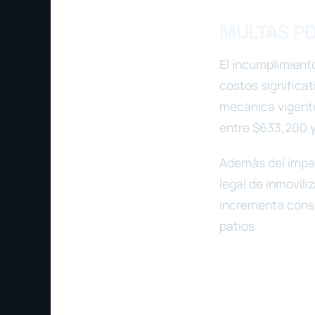
MULTAS PO
El incumplimient
costos significat
mecánica vigente
entre $633,200 y
Además del impac
legal de inmovili
incrementa consi
patios.