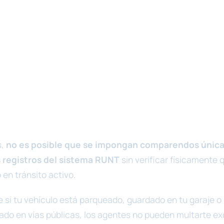
s,
no es posible que se impongan comparendos úni
 registros del sistema RUNT
sin verificar físicamente 
 en tránsito activo.
ue si tu vehículo está parqueado, guardado en tu garaje 
izado en vías públicas, los agentes no pueden multarte e