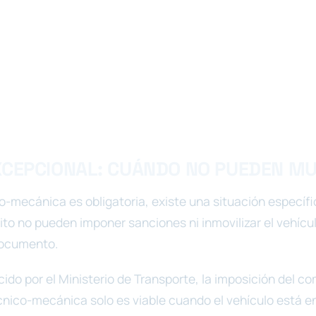
XCEPCIONAL: CUÁNDO NO PUEDEN M
-mecánica es obligatoria, existe una situación específic
ito no pueden imponer sanciones ni inmovilizar el vehícu
documento.
cido por el Ministerio de Transporte, la imposición del 
cnico-mecánica solo es viable cuando el vehículo está en