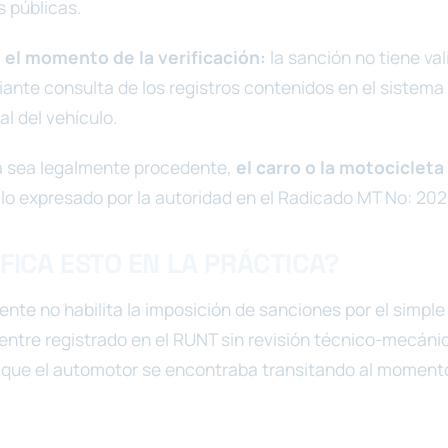
s públicas.
n el momento de la verificación:
la sanción no tiene vali
nte consulta de los registros contenidos en el sistema
al del vehículo.
a sea legalmente procedente,
el carro o la motociclet
 lo expresado por la autoridad en el Radicado MT No: 20
FICA ESTO EN LA PRÁCTICA?
gente no habilita la imposición de sanciones por el simpl
entre registrado en el RUNT sin revisión técnico-mecánic
 que el automotor se encontraba transitando al moment