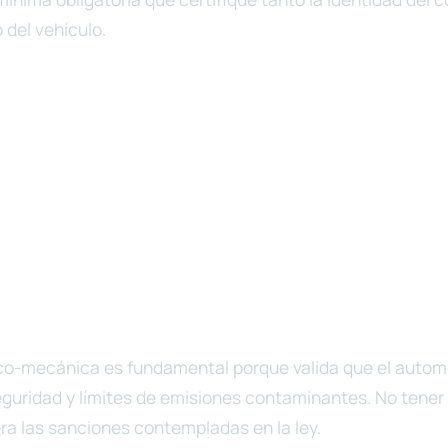
del vehículo.
ico-mecánica es fundamental porque valida que el auto
guridad y límites de emisiones contaminantes. No tene
ra las sanciones contempladas en la ley.