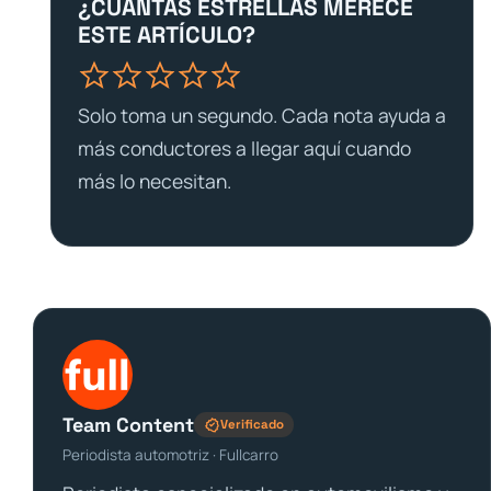
¿CUÁNTAS ESTRELLAS MERECE
ESTE ARTÍCULO?
Solo toma un segundo. Cada nota ayuda a
más conductores a llegar aquí cuando
más lo necesitan.
Team Content
Verificado
Periodista automotriz · Fullcarro