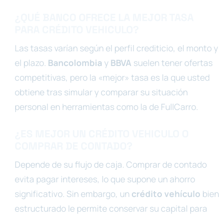
¿QUÉ BANCO OFRECE LA MEJOR TASA
PARA CRÉDITO VEHICULO?
Las tasas varían según el perfil crediticio, el monto y
el plazo.
Bancolombia
y
BBVA
suelen tener ofertas
competitivas, pero la «mejor» tasa es la que usted
obtiene tras simular y comparar su situación
personal en herramientas como la de FullCarro.
¿ES MEJOR UN CRÉDITO VEHICULO O
COMPRAR DE CONTADO?
Depende de su flujo de caja. Comprar de contado
evita pagar intereses, lo que supone un ahorro
significativo. Sin embargo, un
crédito vehículo
bien
estructurado le permite conservar su capital para