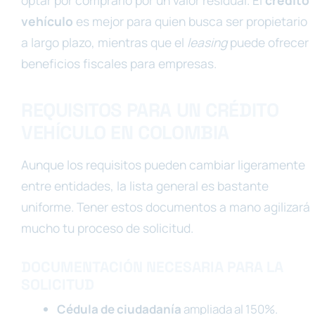
optar por comprarlo por un valor residual. El
crédito
vehículo
es mejor para quien busca ser propietario
a largo plazo, mientras que el
leasing
puede ofrecer
beneficios fiscales para empresas.
REQUISITOS PARA UN CRÉDITO
VEHÍCULO EN COLOMBIA
Aunque los requisitos pueden cambiar ligeramente
entre entidades, la lista general es bastante
uniforme. Tener estos documentos a mano agilizará
mucho tu proceso de solicitud.
DOCUMENTACIÓN NECESARIA PARA LA
SOLICITUD
Cédula de ciudadanía
ampliada al 150%.