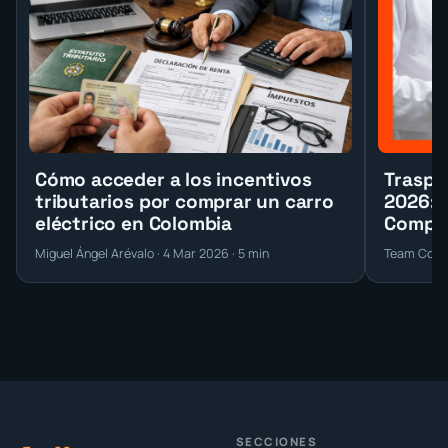
Cómo acceder a los incentivos
Traspa
tributarios por comprar un carro
2026: 
eléctrico en Colombia
Compra
Miguel Ángel Arévalo · 4 Mar 2026 · 5 min
Team Conte
SECCIONES