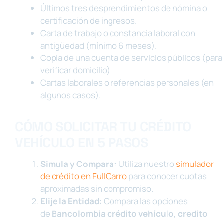
Últimos tres desprendimientos de nómina o
certificación de ingresos.
Carta de trabajo o constancia laboral con
antigüedad (mínimo 6 meses).
Copia de una cuenta de servicios públicos (para
verificar domicilio).
Cartas laborales o referencias personales (en
algunos casos).
CÓMO SOLICITAR TU CRÉDITO
VEHÍCULO EN 5 PASOS
Simula y Compara:
Utiliza nuestro
simulador
de crédito en FullCarro
para conocer cuotas
aproximadas sin compromiso.
Elije la Entidad:
Compara las opciones
de
Bancolombia crédito vehículo
,
credito