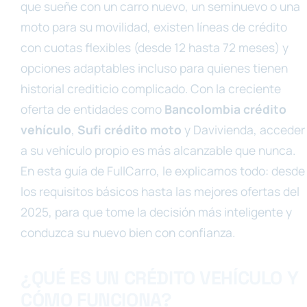
que sueñe con un carro nuevo, un seminuevo o una
moto para su movilidad, existen líneas de crédito
con cuotas flexibles (desde 12 hasta 72 meses) y
opciones adaptables incluso para quienes tienen
historial crediticio complicado. Con la creciente
oferta de entidades como
Bancolombia crédito
vehículo
,
Sufi crédito moto
y Davivienda, acceder
a su vehículo propio es más alcanzable que nunca.
En esta guía de FullCarro, le explicamos todo: desde
los requisitos básicos hasta las mejores ofertas del
2025, para que tome la decisión más inteligente y
conduzca su nuevo bien con confianza.
¿QUÉ ES UN CRÉDITO VEHÍCULO Y
CÓMO FUNCIONA?