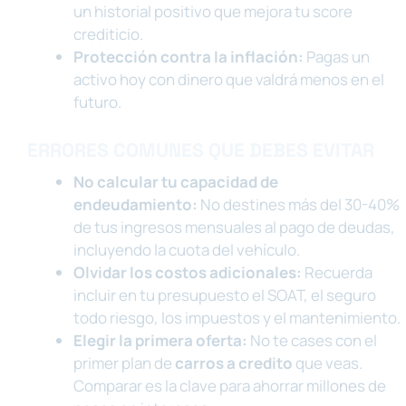
un historial positivo que mejora tu score
crediticio.
Protección contra la inflación:
Pagas un
activo hoy con dinero que valdrá menos en el
futuro.
ERRORES COMUNES QUE DEBES EVITAR
No calcular tu capacidad de
endeudamiento:
No destines más del 30-40%
de tus ingresos mensuales al pago de deudas,
incluyendo la cuota del vehículo.
Olvidar los costos adicionales:
Recuerda
incluir en tu presupuesto el SOAT, el seguro
todo riesgo, los impuestos y el mantenimiento.
Elegir la primera oferta:
No te cases con el
primer plan de
carros a credito
que veas.
Comparar es la clave para ahorrar millones de