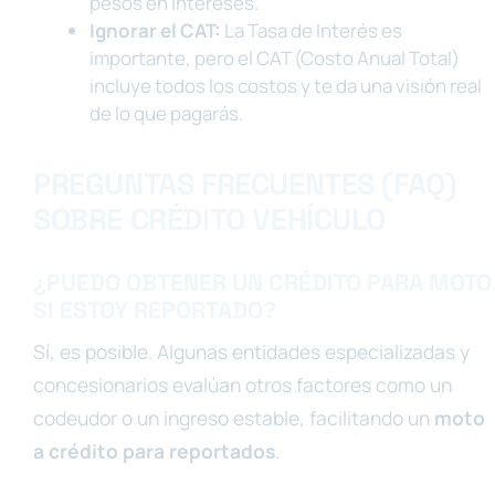
pesos en intereses.
Ignorar el CAT:
La Tasa de Interés es
importante, pero el CAT (Costo Anual Total)
incluye todos los costos y te da una visión real
de lo que pagarás.
PREGUNTAS FRECUENTES (FAQ)
SOBRE CRÉDITO VEHÍCULO
¿PUEDO OBTENER UN CRÉDITO PARA MOTO
SI ESTOY REPORTADO?
Sí, es posible. Algunas entidades especializadas y
concesionarios evalúan otros factores como un
codeudor o un ingreso estable, facilitando un
moto
a crédito para reportados
.