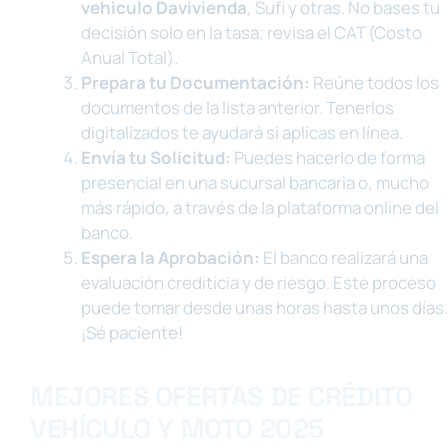
vehiculo Davivienda
, Sufi y otras. No bases tu
decisión solo en la tasa; revisa el CAT (Costo
Anual Total).
Prepara tu Documentación:
Reúne todos los
documentos de la lista anterior. Tenerlos
digitalizados te ayudará si aplicas en línea.
Envía tu Solicitud:
Puedes hacerlo de forma
presencial en una sucursal bancaria o, mucho
más rápido, a través de la plataforma online del
banco.
Espera la Aprobación:
El banco realizará una
evaluación crediticia y de riesgo. Este proceso
puede tomar desde unas horas hasta unos días.
¡Sé paciente!
MEJORES OFERTAS DE CRÉDITO
VEHÍCULO Y MOTO 2025