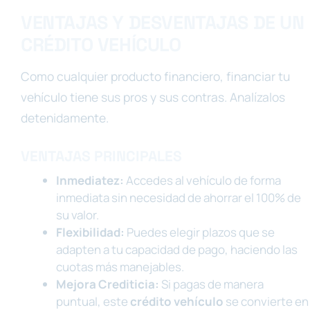
VENTAJAS Y DESVENTAJAS DE UN
CRÉDITO VEHÍCULO
Como cualquier producto financiero, financiar tu
vehículo tiene sus pros y sus contras. Analízalos
detenidamente.
VENTAJAS PRINCIPALES
Inmediatez:
Accedes al vehículo de forma
inmediata sin necesidad de ahorrar el 100% de
su valor.
Flexibilidad:
Puedes elegir plazos que se
adapten a tu capacidad de pago, haciendo las
cuotas más manejables.
Mejora Crediticia:
Si pagas de manera
puntual, este
crédito vehículo
se convierte en