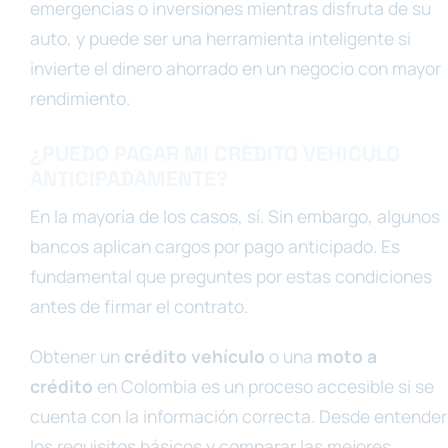
emergencias o inversiones mientras disfruta de su
auto, y puede ser una herramienta inteligente si
invierte el dinero ahorrado en un negocio con mayor
rendimiento.
¿PUEDO PAGAR MI CRÉDITO VEHICULO
ANTICIPADAMENTE?
En la mayoría de los casos, sí. Sin embargo, algunos
bancos aplican cargos por pago anticipado. Es
fundamental que preguntes por estas condiciones
antes de firmar el contrato.
Obtener un
crédito vehículo
o una
moto a
crédito
en Colombia es un proceso accesible si se
cuenta con la información correcta. Desde entender
los requisitos básicos y comparar las mejores