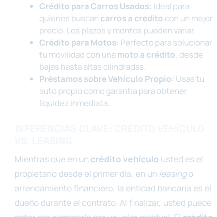
Crédito para Carros Usados:
Ideal para
quienes buscan
carros a credito
con un mejor
precio. Los plazos y montos pueden variar.
Crédito para Motos:
Perfecto para solucionar
tu movilidad con una
moto a crédito
, desde
bajas hasta altas cilindradas.
Préstamos sobre Vehículo Propio:
Usas tu
auto propio como garantía para obtener
liquidez inmediata.
DIFERENCIAS CLAVE: CRÉDITO VEHÍCULO
VS. LEASING
Mientras que en un
crédito vehículo
usted es el
propietario desde el primer día, en un
leasing
o
arrendamiento financiero, la entidad bancaria es el
dueño durante el contrato. Al finalizar, usted puede