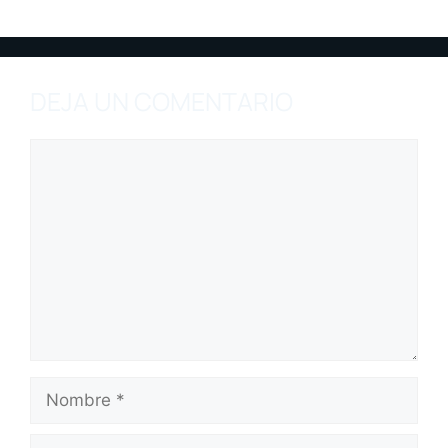
DEJA UN COMENTARIO
Comentario
Nombre
Correo