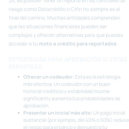
¡Sí, es posible! Tener un reporte en las centrales de
riesgo como Datacrédito o Cifin no siempre es el
final del camino. Muchas entidades comprenden
que las situaciones financieras pueden ser
complejas y ofrecen alternativas para que puedas
acceder a tu
moto a crédito para reportados
.
ESTRATEGIAS PARA APROBACIÓN SI ESTÁS
REPORTADO
Ofrecer un codeudor:
Esta es la estrategia
más efectiva. Un codeudor con un buen
historial crediticio y estabilidad income
significantly aumenta tus probabilidades de
aprobación.
Presentar un inicial más alto:
Un pago inicial
sustancial (por ejemplo, del 40% o 50%) reduce
el riesgo para el banco y demuestra tu