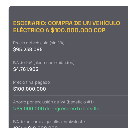
ESCENARIO: COMPRA DE UN VEHÍCULO
ELÉCTRICO A $100.000.000 COP
Precio del vehículo (sin IVA)
$95.238.095
IVA del 5% (eléctricos e híbridos)
$4.761.905
Precio final pagado
$100.000.000
Ahorro por exclusión de IVA (beneficio #1)
≈ $5.000.000 de regreso en tu bolsillo
IVA de un carro a gasolina equivalente