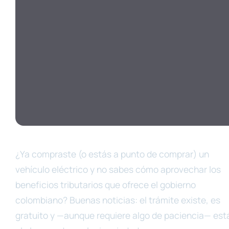
¿Ya compraste (o estás a punto de comprar) un
vehículo eléctrico y no sabes cómo aprovechar los
beneficios tributarios que ofrece el gobierno
colombiano? Buenas noticias: el trámite existe, es
gratuito y —aunque requiere algo de paciencia— est