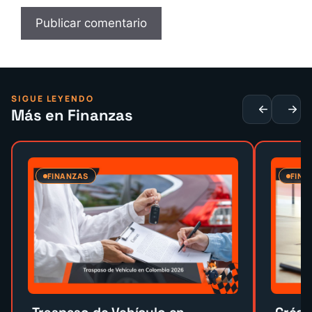
SIGUE LEYENDO
Más en Finanzas
FINANZAS
FINA