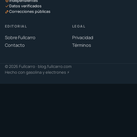
Independientes
Datos verificados
Correcciones públicas
EDITORIAL
LEGAL
Sobre Fullcarro
Privacidad
Contacto
Términos
© 2026 Fullcarro · blog.fullcarro.com
Hecho con gasolina y electrones ⚡