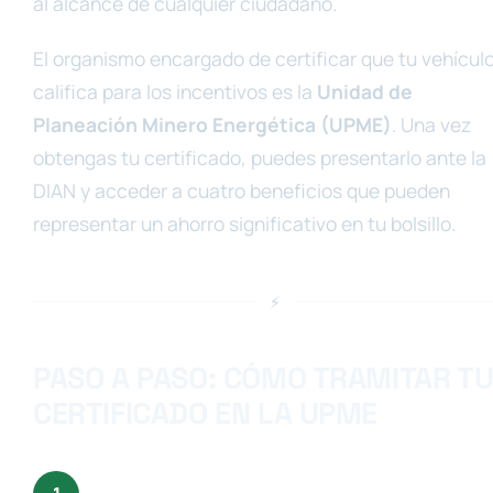
al alcance de cualquier ciudadano.
El organismo encargado de certificar que tu vehícul
califica para los incentivos es la
Unidad de
Planeación Minero Energética (UPME)
. Una vez
obtengas tu certificado, puedes presentarlo ante la
DIAN y acceder a cuatro beneficios que pueden
representar un ahorro significativo en tu bolsillo.
⚡
PASO A PASO: CÓMO TRAMITAR T
CERTIFICADO EN LA UPME