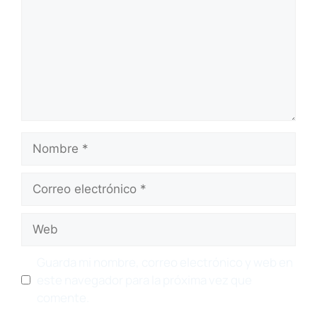
Nombre
Correo
electrónico
Web
Guarda mi nombre, correo electrónico y web en
este navegador para la próxima vez que
comente.