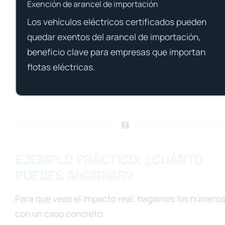
Exención de arancel de importación
Los vehículos eléctricos certificados pueden
quedar exentos del arancel de importación,
beneficio clave para empresas que importan
flotas eléctricas.
🧮
EJEMPLO PRÁCTICO: ¿CUÁNTO
PUEDES AHORRAR?
Para que veas el impacto real, hagamos los número
con un caso concreto: