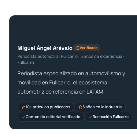
Miguel Ángel Arévalo
Verificado
Periodista automotriz · Fullcarro · 5 años de experiencia ·
Fullcarro
Periodista especializado en automovilismo y
movilidad en Fullcarro, el ecosistema
automotriz de referencia en LATAM.
10+ artículos publicados
5 años en la industria
Contenido editorial verificado
Redacción Fullcarro