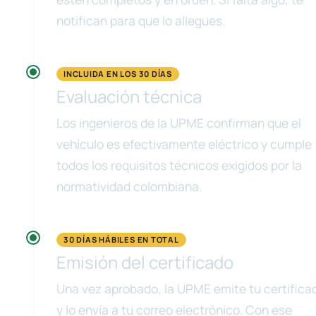
notifican para que lo allegues.
INCLUIDA EN LOS 30 DÍAS
Evaluación técnica
Los ingenieros de la UPME confirman que el
vehículo es efectivamente eléctrico y cumple
todos los requisitos técnicos exigidos por la
normatividad colombiana.
30 DÍAS HÁBILES EN TOTAL
Emisión del certificado
Una vez aprobado, la UPME emite tu certifica
y lo envía a tu correo electrónico. Con ese