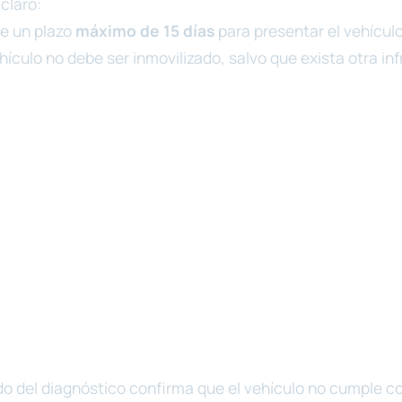
 claro:
ne un plazo
máximo de 15 días
para presentar el vehícul
hículo no debe ser inmovilizado, salvo que exista otra inf
ado del diagnóstico confirma que el vehículo no cumple co