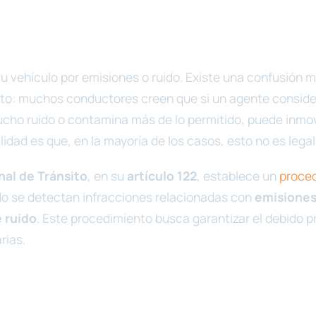
tu vehículo por emisiones o ruido. Existe una confusión 
ito: muchos conductores creen que si un agente conside
cho ruido o contamina más de lo permitido, puede inmovi
lidad es que, en la mayoría de los casos, esto no es legal
al de Tránsito
, en su
artículo 122
, establece un
proce
 se detectan infracciones relacionadas con
emisione
 ruido
. Este procedimiento busca garantizar el debido p
rias.