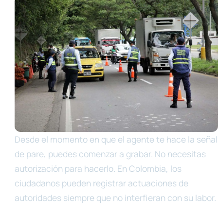
Desde el momento en que el agente te hace la señal
de pare, puedes comenzar a grabar. No necesitas
autorización para hacerlo. En Colombia, los
ciudadanos pueden registrar actuaciones de
autoridades siempre que no interfieran con su labor.