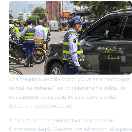
Una pregunta sencilla como “¿Cuál es el motivo por
el cual me detiene?” es completamente válida. No
es desacato, no es desafío, es el ejercicio del
derecho al debido proceso.
Toda actuación administrativa debe tener un
fundamento legal. Si existe una infracción, el agente