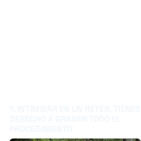
1. INTIMIDAR EN UN RETÉN. TIENES
DERECHO A GRABAR TODO EL
PROCEDIMIENTO