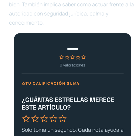
bien. También implica saber cómo actuar frente a la
autoridad con seguridad jurídica, calma y
conocimiento.
—
0
valoraciones
TU CALIFICACIÓN SUMA
¿CUÁNTAS ESTRELLAS MERECE
ESTE ARTÍCULO?
Solo toma un segundo. Cada nota ayuda a