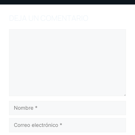
DEJA UN COMENTARIO
Comentario
Nombre
Correo
electrónico