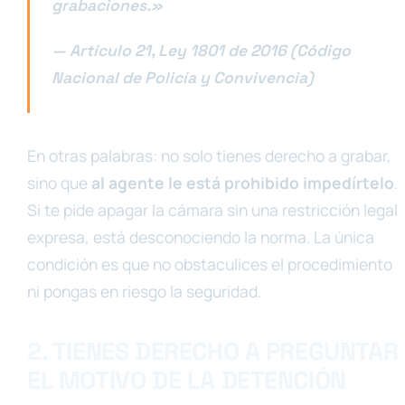
grabaciones.»
— Artículo 21, Ley 1801 de 2016 (Código
Nacional de Policía y Convivencia)
En otras palabras: no solo tienes derecho a grabar,
sino que
al agente le está prohibido impedírtelo
.
Si te pide apagar la cámara sin una restricción legal
expresa, está desconociendo la norma. La única
condición es que no obstaculices el procedimiento
ni pongas en riesgo la seguridad.
2. TIENES DERECHO A PREGUNTAR
EL MOTIVO DE LA DETENCIÓN