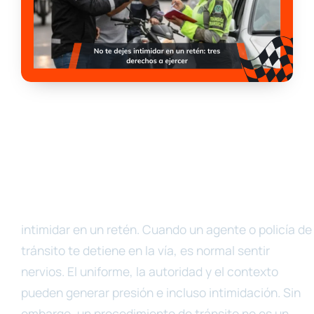
intimidar en un retén. Cuando un agente o policía de
tránsito te detiene en la vía, es normal sentir
nervios. El uniforme, la autoridad y el contexto
pueden generar presión e incluso intimidación. Sin
embargo, un procedimiento de tránsito no es un