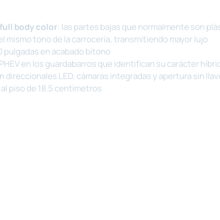
full body color
: las partes bajas que normalmente son plá
l mismo tono de la carrocería, transmitiendo mayor lujo
0 pulgadas en acabado bitono
HEV en los guardabarros que identifican su carácter híbr
 direccionales LED, cámaras integradas y apertura sin llav
e al piso de 18.5 centímetros