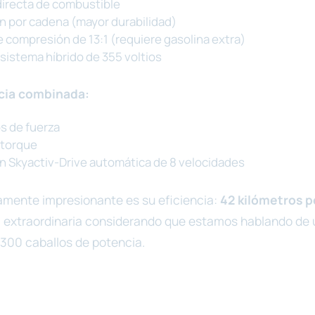
directa de combustible
ón por cadena (mayor durabilidad)
e compresión de 13:1 (requiere gasolina extra)
 sistema híbrido de 355 voltios
ncia combinada:
s de fuerza
 torque
n Skyactiv-Drive automática de 8 velocidades
amente impresionante es su eficiencia:
42 kilómetros p
ra extraordinaria considerando que estamos hablando de 
 300 caballos de potencia.