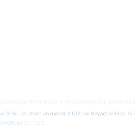
ZACIÓN: POTENCIA Y EFICIENCIA EN ARMONÍ
ta CX-60 es ahora un
motor 2.5 litros Skyactiv-G
de 16 
erísticas técnicas: