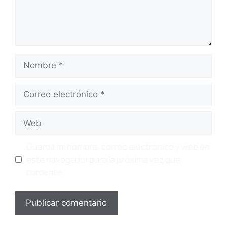
Nombre
Correo
electrónico
Web
Guarda mi nombre, correo electrónico y web en
este navegador para la próxima vez que
comente.