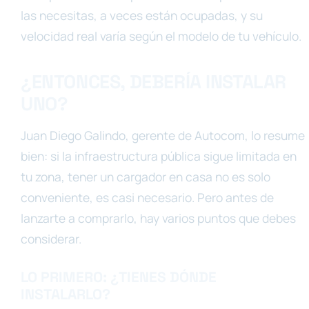
las necesitas, a veces están ocupadas, y su
velocidad real varía según el modelo de tu vehículo.
¿ENTONCES, DEBERÍA INSTALAR
UNO?
Juan Diego Galindo, gerente de Autocom, lo resume
bien: si la infraestructura pública sigue limitada en
tu zona, tener un cargador en casa no es solo
conveniente, es casi necesario. Pero antes de
lanzarte a comprarlo, hay varios puntos que debes
considerar.
LO PRIMERO: ¿TIENES DÓNDE
INSTALARLO?