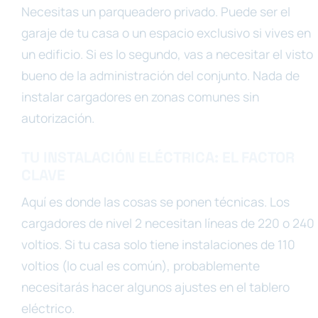
Necesitas un parqueadero privado. Puede ser el
garaje de tu casa o un espacio exclusivo si vives en
un edificio. Si es lo segundo, vas a necesitar el visto
bueno de la administración del conjunto. Nada de
instalar cargadores en zonas comunes sin
autorización.
TU INSTALACIÓN ELÉCTRICA: EL FACTOR
CLAVE
Aquí es donde las cosas se ponen técnicas. Los
cargadores de nivel 2 necesitan líneas de 220 o 240
voltios. Si tu casa solo tiene instalaciones de 110
voltios (lo cual es común), probablemente
necesitarás hacer algunos ajustes en el tablero
eléctrico.