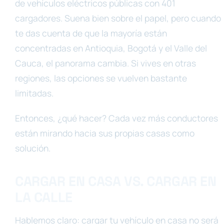
de vehículos eléctricos públicas con 401
cargadores. Suena bien sobre el papel, pero cuando
te das cuenta de que la mayoría están
concentradas en Antioquia, Bogotá y el Valle del
Cauca, el panorama cambia. Si vives en otras
regiones, las opciones se vuelven bastante
limitadas.
Entonces, ¿qué hacer? Cada vez más conductores
están mirando hacia sus propias casas como
solución.
CARGAR EN CASA VS. CARGAR EN
LA CALLE
Hablemos claro: cargar tu vehículo en casa no será