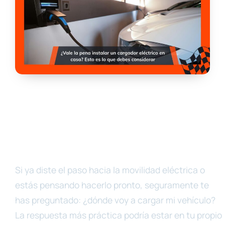
Si ya diste el paso hacia la movilidad eléctrica o
estás pensando hacerlo pronto, seguramente te
has preguntado: ¿dónde voy a cargar mi vehículo?
La respuesta más práctica podría estar en tu propio