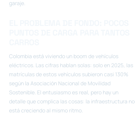
garaje.
EL PROBLEMA DE FONDO: POCOS
PUNTOS DE CARGA PARA TANTOS
CARROS
Colombia está viviendo un boom de vehículos
eléctricos. Las cifras hablan solas: solo en 2025, las
matrículas de estos vehículos subieron casi 130%
según la Asociación Nacional de Movilidad
Sostenible. El entusiasmo es real, pero hay un
detalle que complica las cosas: la infraestructura no
está creciendo al mismo ritmo.