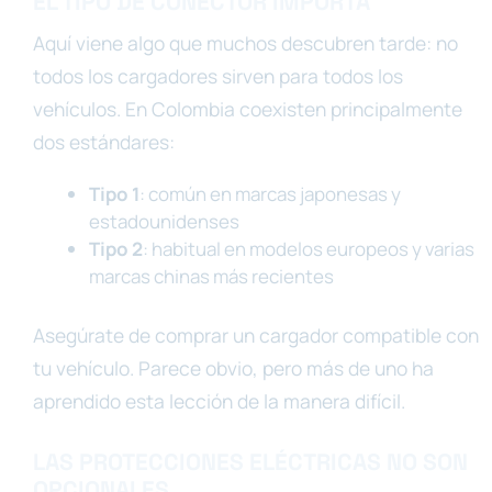
EL TIPO DE CONECTOR IMPORTA
Aquí viene algo que muchos descubren tarde: no
todos los cargadores sirven para todos los
vehículos. En Colombia coexisten principalmente
dos estándares:
Tipo 1
: común en marcas japonesas y
estadounidenses
Tipo 2
: habitual en modelos europeos y varias
marcas chinas más recientes
Asegúrate de comprar un cargador compatible con
tu vehículo. Parece obvio, pero más de uno ha
aprendido esta lección de la manera difícil.
LAS PROTECCIONES ELÉCTRICAS NO SON
OPCIONALES