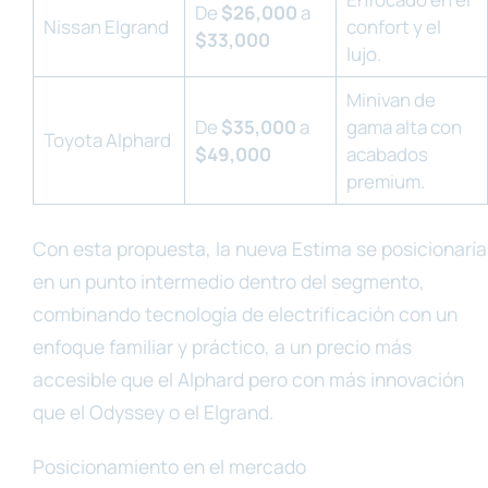
De
$26,000
a
Nissan Elgrand
confort y el
$33,000
lujo.
Minivan de
De
$35,000
a
gama alta con
Toyota Alphard
$49,000
acabados
premium.
Con esta propuesta, la nueva Estima se posicionaría
en un punto intermedio dentro del segmento,
combinando tecnología de electrificación con un
enfoque familiar y práctico, a un precio más
accesible que el Alphard pero con más innovación
que el Odyssey o el Elgrand.
Posicionamiento en el mercado