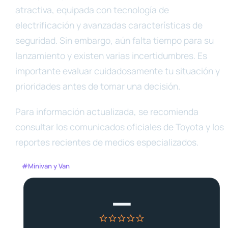
atractiva, equipada con tecnología de
electrificación y avanzadas características de
seguridad. Sin embargo, aún falta tiempo para su
lanzamiento y existen varias incertidumbres. Es
importante evaluar cuidadosamente tu situación y
prioridades antes de tomar una decisión.
Para información actualizada, se recomienda
consultar los comunicados oficiales de Toyota y los
reportes recientes de medios especializados.
#Minivan y Van
—