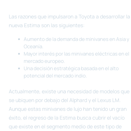
Las razones que impulsaron a Toyota a desarrollar la
nueva Estima son las siguientes:
Aumento de la demanda de minivanes en Asia y
Oceanía.
Mayor interés por las minivanes eléctricas en el
mercado europeo.
Una decisión estratégica basada en el alto
potencial del mercado indio.
Actualmente, existe una necesidad de modelos que
se ubiquen por debajo del Alphard y el Lexus LM.
Aunque estas minivanes de lujo han tenido un gran
éxito, el regreso de la Estima busca cubrir el vacío
que existe en el segmento medio de este tipo de