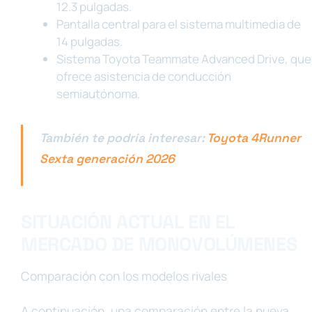
12.3 pulgadas.
Pantalla central para el sistema multimedia de
14 pulgadas.
Sistema Toyota Teammate Advanced Drive, que
ofrece asistencia de conducción
semiautónoma.
También te podría interesar:
Toyota 4Runner
Sexta generación 2026
SITUACIÓN ACTUAL EN EL
MERCADO DE MONOVOLÚMENES
Comparación con los modelos rivales
A continuación, una comparación entre la nueva