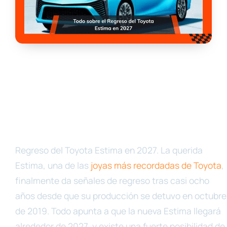
Regreso del Toyota Estima en 2027. La querida
Estima, una de las
joyas más recordadas de Toyota
,
finalmente da señales de regreso tras casi ocho
años desde que su producción se detuvo en octubre
de 2019. Todo apunta a que la nueva Estima llegará
alrededor de 2027, y existe una fuerte posibilidad de