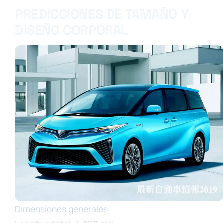
PREDICCIONES DE TAMAÑO Y
DISEÑO CORPORAL
Dimensiones generales