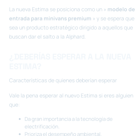
La nueva Estima se posiciona como un »
modelo de
entrada para minivans premium
» y se espera que
sea un producto estratégico dirigido a aquellos que
buscan dar el salto a la Alphard.
¿DEBERÍAS ESPERAR A LA NUEVA
ESTIMA?
Características de quienes deberían esperar
Vale la pena esperar al nuevo Estima si eres alguien
que:
Da gran importancia a la tecnología de
electrificación.
Prioriza el desempeño ambiental.