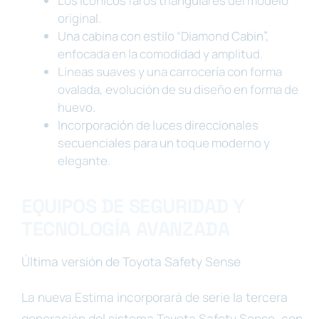
Los icónicos faros triangulares del modelo
original.
Una cabina con estilo “Diamond Cabin”,
enfocada en la comodidad y amplitud.
Líneas suaves y una carrocería con forma
ovalada, evolución de su diseño en forma de
huevo.
Incorporación de luces direccionales
secuenciales para un toque moderno y
elegante.
EQUIPOS DE SEGURIDAD Y
TECNOLOGÍA AVANZADA
Última versión de Toyota Safety Sense
La nueva Estima incorporará de serie la tercera
generación del sistema Toyota Safety Sense, con