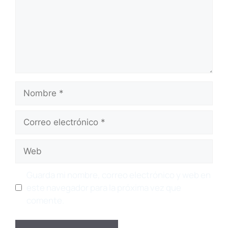
Nombre
Correo
electrónico
Web
Guarda mi nombre, correo electrónico y web en
este navegador para la próxima vez que
comente.