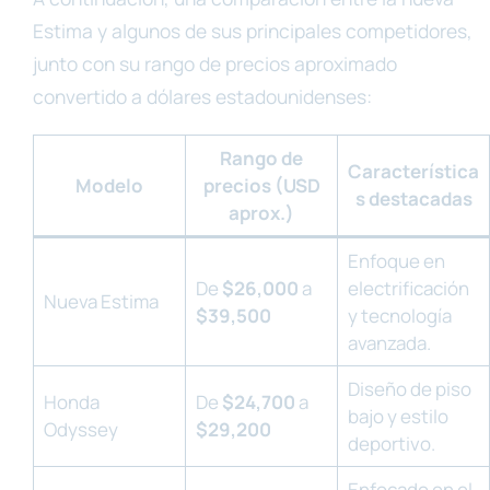
Estima y algunos de sus principales competidores,
junto con su rango de precios aproximado
convertido a dólares estadounidenses:
Rango de
Característica
Modelo
precios (USD
s destacadas
aprox.)
Enfoque en
De
$26,000
a
electrificación
Nueva Estima
$39,500
y tecnología
avanzada.
Diseño de piso
Honda
De
$24,700
a
bajo y estilo
Odyssey
$29,200
deportivo.
Enfocado en el