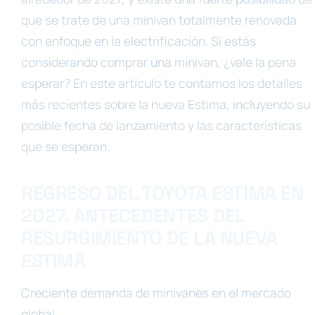
que se trate de una minivan totalmente renovada
con enfoque en la electrificación. Si estás
considerando comprar una minivan, ¿vale la pena
esperar? En este artículo te contamos los detalles
más recientes sobre la nueva Estima, incluyendo su
posible fecha de lanzamiento y las características
que se esperan.
REGRESO DEL TOYOTA ESTIMA EN
2027. ANTECEDENTES DEL
RESURGIMIENTO DE LA NUEVA
ESTIMA
Creciente demanda de minivanes en el mercado
global