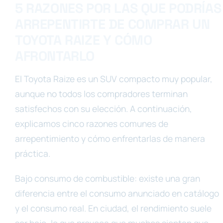
5 RAZONES POR LAS QUE PODRÍAS
ARREPENTIRTE DE COMPRAR UN
TOYOTA RAIZE Y CÓMO
AFRONTARLO
El Toyota Raize es un SUV compacto muy popular,
aunque no todos los compradores terminan
satisfechos con su elección. A continuación,
explicamos cinco razones comunes de
arrepentimiento y cómo enfrentarlas de manera
práctica.
Bajo consumo de combustible: existe una gran
diferencia entre el consumo anunciado en catálogo
y el consumo real. En ciudad, el rendimiento suele