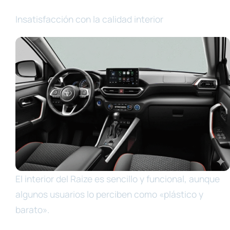
Insatisfacción con la calidad interior
El interior del Raize es sencillo y funcional, aunque
algunos usuarios lo perciben como «plástico y
barato».