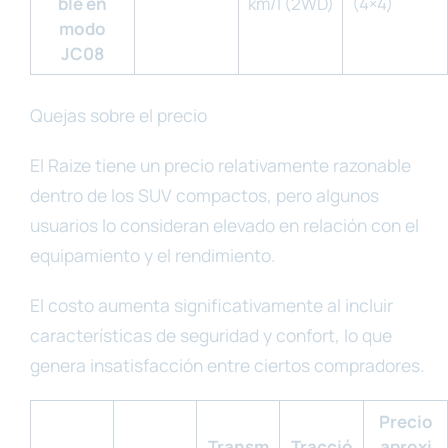
ble en
km/l (2WD)
(4×4)
modo
JC08
Quejas sobre el precio
El Raize tiene un precio relativamente razonable
dentro de los SUV compactos, pero algunos
usuarios lo consideran elevado en relación con el
equipamiento y el rendimiento.
El costo aumenta significativamente al incluir
características de seguridad y confort, lo que
genera insatisfacción entre ciertos compradores.
Precio
Transm
Tracció
aproxi