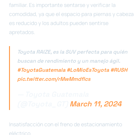
familiar. Es importante sentarse y verificar la
comodidad, ya que el espacio para piernas y cabeza
es reducido y los adultos pueden sentirse
apretados.
Toyota RAIZE, es la SUV perfecta para quién
buscan de rendimiento y un manejo ágil.
#ToyotaGuatemala
#LoMíoEsToyota
#RUSH
pic.twitter.com/rMwMmdflcs
— Toyota Guatemala
(@Toyota_GT)
March 11, 2024
Insatisfacción con el freno de estacionamiento
eléctrico