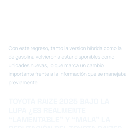
Con este regreso, tanto la versión híbrida como la
de gasolina volvieron a estar disponibles como
unidades nuevas, lo que marca un cambio
importante frente a la información que se manejaba
previamente.
TOYOTA RAIZE 2025 BAJO LA
LUPA ¿ES REALMENTE
“LAMENTABLE” Y “MALA” LA