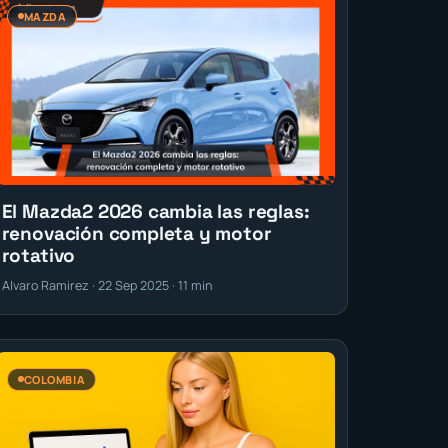
MAZDA
El Mazda2 2026 cambia las reglas:
renovación completa y motor
rotativo
Alvaro Ramirez · 22 Sep 2025 · 11 min
COLOMBIA