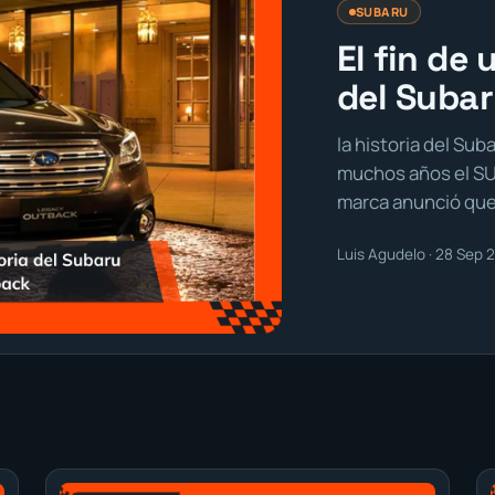
SUBARU
El fin de 
del Suba
la historia del Sub
muchos años el SUV
marca anunció que
Luis Agudelo · 28 Sep 2