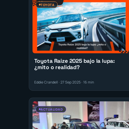
TOYOTA
Toyota Raize 2025 bajo la lupa:
¿mito o realidad?
Eddie Crandell · 27 Sep 2025 · 16 min
ACTUALIDAD