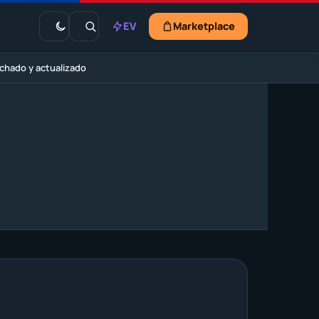
EV
Marketplace
chado y actualizado