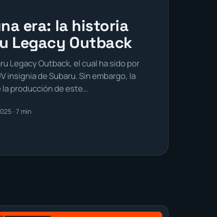
una era: la historia
ru Legacy Outback
aru Legacy Outback, el cual ha sido por
 insignia de Subaru. Sin embargo, la
 la producción de este…
025 · 7 min