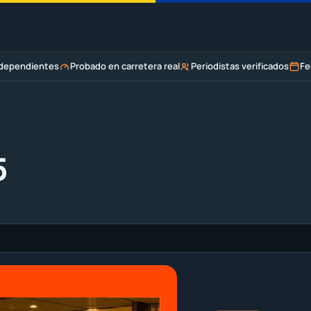
ndependientes
Probado en carretera real
Periodistas verificados
Fe
5