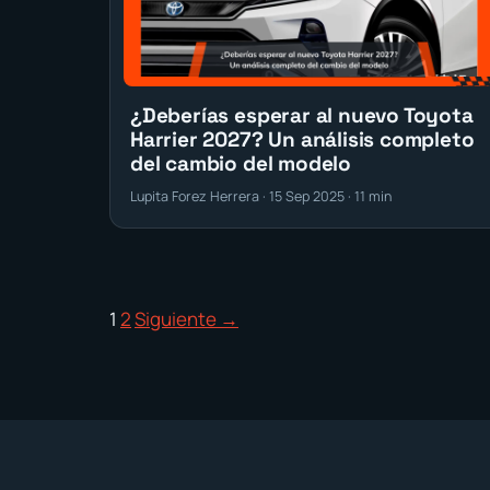
¿Deberías esperar al nuevo Toyota
Harrier 2027? Un análisis completo
del cambio del modelo
Lupita Forez Herrera · 15 Sep 2025 · 11 min
1
2
Siguiente →