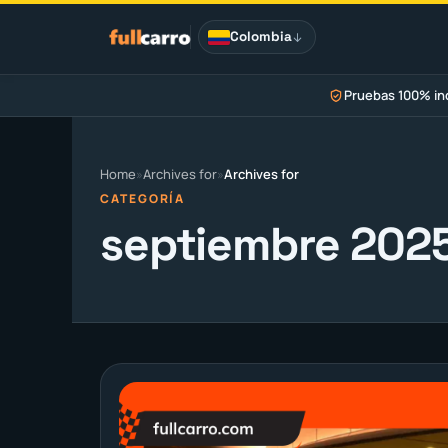
Saltar
al
Colombia
contenido
Pruebas 100% i
Home
»
Archives for
»
Archives for
CATEGORÍA
septiembre 202