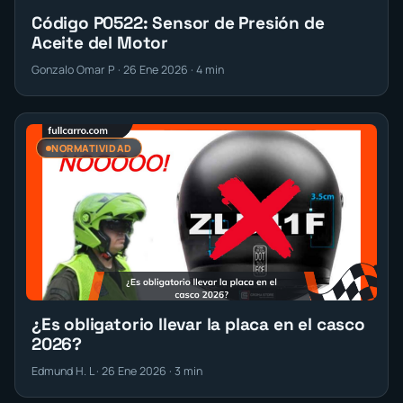
Código P0522: Sensor de Presión de
Aceite del Motor
Gonzalo Omar P · 26 Ene 2026 · 4 min
NORMATIVIDAD
¿Es obligatorio llevar la placa en el casco
2026?
Edmund H. L · 26 Ene 2026 · 3 min