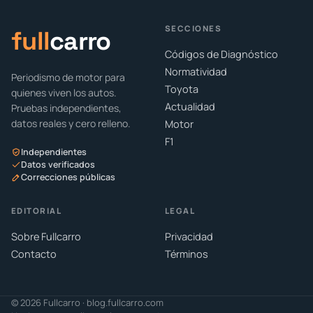
SECCIONES
full
carro
Códigos de Diagnóstico
Normatividad
Periodismo de motor para
Toyota
quienes viven los autos.
Actualidad
Pruebas independientes,
datos reales y cero relleno.
Motor
F1
Independientes
Datos verificados
Correcciones públicas
EDITORIAL
LEGAL
Sobre Fullcarro
Privacidad
Contacto
Términos
© 2026 Fullcarro · blog.fullcarro.com