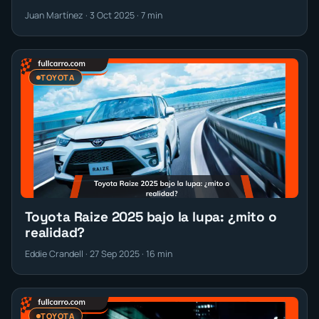
Juan Martínez · 3 Oct 2025 · 7 min
TOYOTA
Toyota Raize 2025 bajo la lupa: ¿mito o
realidad?
Eddie Crandell · 27 Sep 2025 · 16 min
TOYOTA