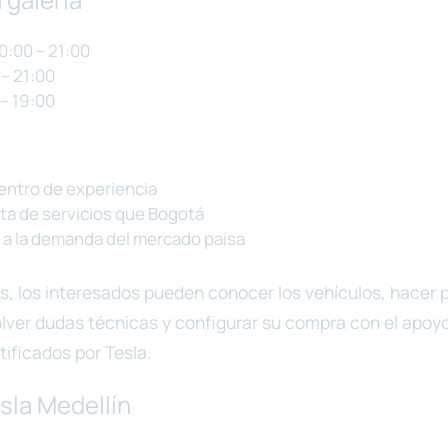
10:00 – 21:00
 – 21:00
 – 19:00
ntro de experiencia
ta de servicios que Bogotá
a la demanda del mercado paisa
s, los interesados pueden conocer los vehículos, hacer 
lver dudas técnicas y configurar su compra con el apoy
tificados por Tesla.
sla Medellín