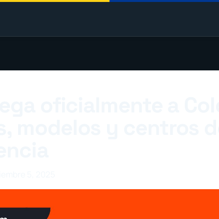
llega oficialmente a Co
s, modelos y centros d
encia
ciembre 5, 2025