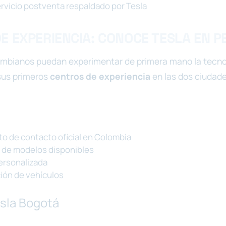
rvicio postventa respaldado por Tesla
E EXPERIENCIA: CONOCE TESLA EN 
ombianos puedan experimentar de primera mano la tecnol
sus primeros
centros de experiencia
en las dos ciudade
to de contacto oficial en Colombia
 de modelos disponibles
ersonalizada
ión de vehículos
esla Bogotá