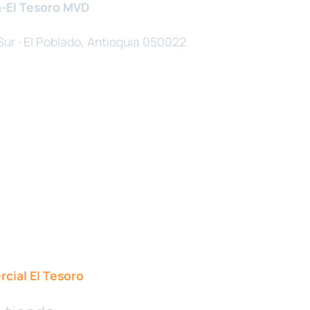
-El Tesoro MVD
Sur · El Poblado, Antioquia 050022
cial El Tesoro