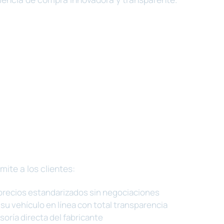
ite a los clientes:
precios estandarizados sin negociaciones
su vehículo en línea con total transparencia
soría directa del fabricante