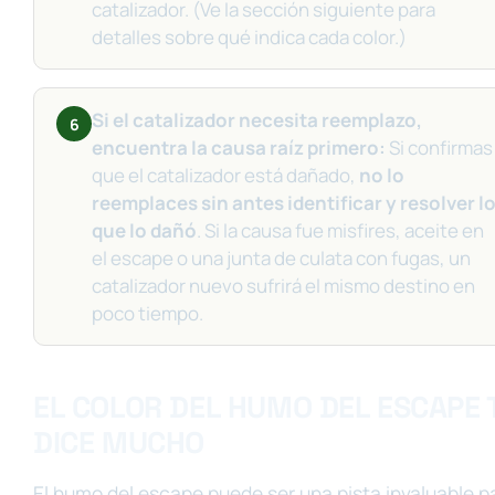
catalizador. (Ve la sección siguiente para
detalles sobre qué indica cada color.)
Si el catalizador necesita reemplazo,
6
encuentra la causa raíz primero:
Si confirmas
que el catalizador está dañado,
no lo
reemplaces sin antes identificar y resolver l
que lo dañó
. Si la causa fue misfires, aceite en
el escape o una junta de culata con fugas, un
catalizador nuevo sufrirá el mismo destino en
poco tiempo.
EL COLOR DEL HUMO DEL ESCAPE 
DICE MUCHO
El humo del escape puede ser una pista invaluable p