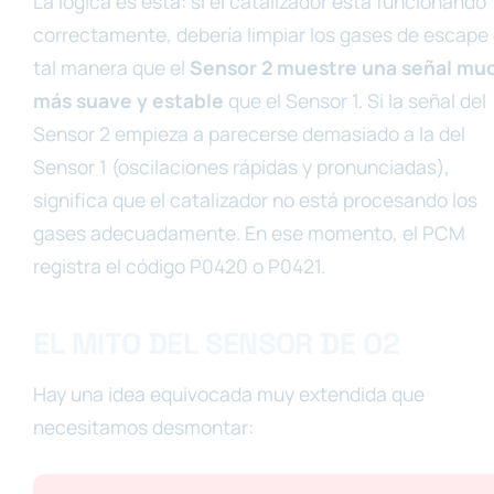
La lógica es esta: si el catalizador está funcionando
correctamente, debería limpiar los gases de escape
tal manera que el
Sensor 2 muestre una señal mu
más suave y estable
que el Sensor 1. Si la señal del
Sensor 2 empieza a parecerse demasiado a la del
Sensor 1 (oscilaciones rápidas y pronunciadas),
significa que el catalizador no está procesando los
gases adecuadamente. En ese momento, el PCM
registra el código P0420 o P0421.
EL MITO DEL SENSOR DE O2
Hay una idea equivocada muy extendida que
necesitamos desmontar: