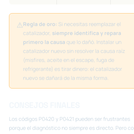
⚠️
Regla de oro:
Si necesitas reemplazar el
catalizador,
siempre identifica y repara
primero la causa
que lo dañó. Instalar un
catalizador nuevo sin resolver la causa raíz
(misfires, aceite en el escape, fuga de
refrigerante) es tirar dinero: el catalizador
nuevo se dañará de la misma forma.
CONSEJOS FINALES
Los códigos P0420 y P0421 pueden ser frustrantes
porque el diagnóstico no siempre es directo. Pero c