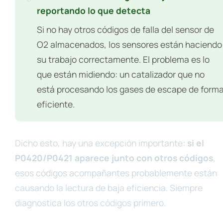
reportando lo que detecta
Si no hay otros códigos de falla del sensor de
O2 almacenados, los sensores están haciendo
su trabajo correctamente. El problema es lo
que están midiendo: un catalizador que no
está procesando los gases de escape de form
eficiente.
Dicho esto, hay una excepción importante:
si el
P0420/P0421 aparece junto con otros códigos
,
esos códigos acompañantes probablemente están
causando la lectura de baja eficiencia. Siempre
diagnostica los otros códigos primero.