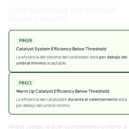
¿QUÉ SIGNIFICAN LOS CÓDIGOS
P0420 Y P0421?
P0420
Catalyst System Efficiency Below Threshold
La eficiencia del sistema del catalizador está
por debajo del
umbral mínimo
aceptable.
P0421
Warm Up Catalyst Efficiency Below Threshold
La eficiencia del catalizador
durante el calentamiento
está
por debajo del umbral mínimo.
Ambos códigos te dicen esencialmente lo mismo: el