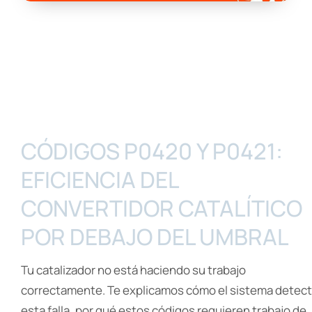
CÓDIGOS P0420 Y P0421:
EFICIENCIA DEL
CONVERTIDOR CATALÍTICO
POR DEBAJO DEL UMBRAL
Tu catalizador no está haciendo su trabajo
correctamente. Te explicamos cómo el sistema detec
esta falla, por qué estos códigos requieren trabajo de