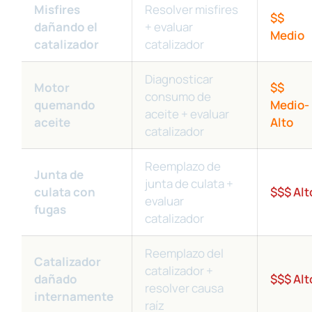
Misfires
Resolver misfires
$$
dañando el
+ evaluar
Medio
catalizador
catalizador
Diagnosticar
Motor
$$
consumo de
quemando
Medio-
aceite + evaluar
aceite
Alto
catalizador
Reemplazo de
Junta de
junta de culata +
culata con
$$$ Alt
evaluar
fugas
catalizador
Reemplazo del
Catalizador
catalizador +
dañado
$$$ Alt
resolver causa
internamente
raíz