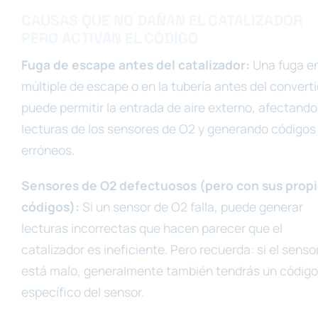
CAUSAS QUE NO DAÑAN EL CATALIZADOR
PERO ACTIVAN EL CÓDIGO
Fuga de escape antes del catalizador:
Una fuga en
múltiple de escape o en la tubería antes del convert
puede permitir la entrada de aire externo, afectando
lecturas de los sensores de O2 y generando códigos
erróneos.
Sensores de O2 defectuosos (pero con sus prop
códigos):
Si un sensor de O2 falla, puede generar
lecturas incorrectas que hacen parecer que el
catalizador es ineficiente. Pero recuerda: si el senso
está malo, generalmente también tendrás un código
específico del sensor.