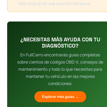
falla original es una solución temporal.
¿NECESITAS MÁS AYUDA CON TU
DIAGNÓSTICO?
En FullCarro encontrarás guías completas
sobre cientos de códigos OBD-II, consejos de
mantenimiento y todo lo que necesitas para
mantener tu vehículo en las mejores
condiciones.
Explorar más guías →