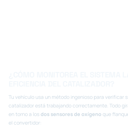
¿CÓMO MONITOREA EL SISTEMA L
EFICIENCIA DEL CATALIZADOR?
Tu vehículo usa un método ingenioso para verificar si
catalizador está trabajando correctamente. Todo gir
en torno a los
dos sensores de oxígeno
que flanqu
el convertidor: