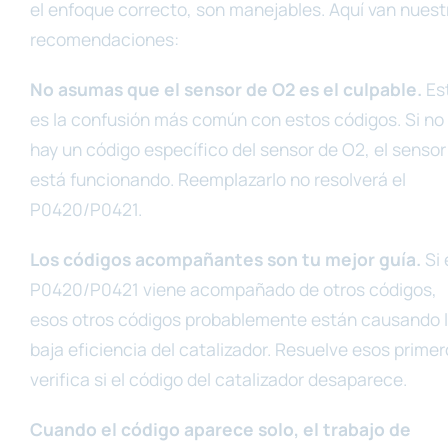
el enfoque correcto, son manejables. Aquí van nuest
recomendaciones:
No asumas que el sensor de O2 es el culpable.
Es
es la confusión más común con estos códigos. Si no
hay un código específico del sensor de O2, el sensor
está funcionando. Reemplazarlo no resolverá el
P0420/P0421.
Los códigos acompañantes son tu mejor guía.
Si 
P0420/P0421 viene acompañado de otros códigos,
esos otros códigos probablemente están causando 
baja eficiencia del catalizador. Resuelve esos primer
verifica si el código del catalizador desaparece.
Cuando el código aparece solo, el trabajo de