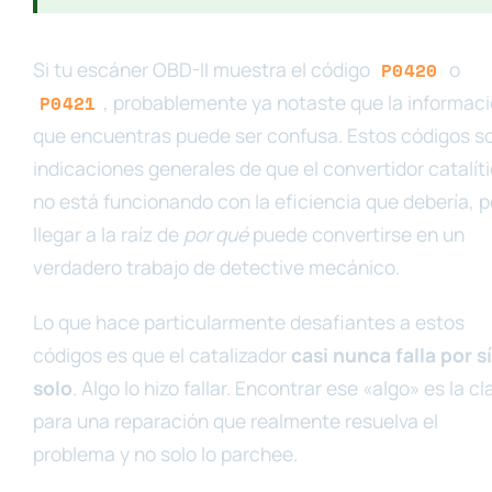
Si tu escáner OBD-II muestra el código
o
P0420
, probablemente ya notaste que la informac
P0421
que encuentras puede ser confusa. Estos códigos s
indicaciones generales de que el convertidor catalít
no está funcionando con la eficiencia que debería, p
llegar a la raíz de
por qué
puede convertirse en un
verdadero trabajo de detective mecánico.
Lo que hace particularmente desafiantes a estos
códigos es que el catalizador
casi nunca falla por sí
solo
. Algo lo hizo fallar. Encontrar ese «algo» es la cl
para una reparación que realmente resuelva el
problema y no solo lo parchee.