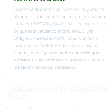
El sistema de gestión del motor es muy preciso
al reportar problemas. Si aparecen otros códigos
junto con el P0420/P0421, es un indicador fuerte
de qué está causando el problema. Si ves
códigos de sensores de O2, condición rica o
pobre, sensor MAF/MAP, o misfires al mismo
tiempo,
investiga y resuelve esos códigos
primero
. Es muy probable que estén causando
la baja eficiencia del catalizador.
¿QUÉ CAUSA QUE EL CATALIZADO
FALLE?