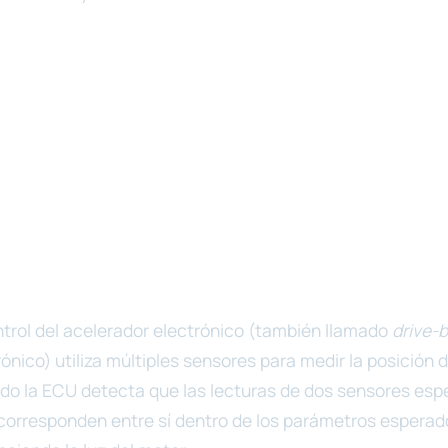
ntrol del acelerador electrónico (también llamado
drive-
ónico) utiliza múltiples sensores para medir la posición d
do la ECU detecta que las lecturas de dos sensores espe
 corresponden entre sí dentro de los parámetros esperad