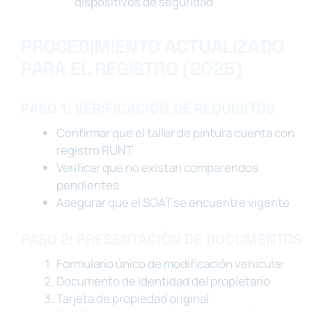
dispositivos de seguridad
PROCEDIMIENTO ACTUALIZADO
PARA EL REGISTRO (2025)
PASO 1: VERIFICACIÓN DE REQUISITOS
Confirmar que el taller de pintura cuenta con
registro RUNT
Verificar que no existan comparendos
pendientes
Asegurar que el SOAT se encuentre vigente
PASO 2: PRESENTACIÓN DE DOCUMENTOS
Formulario único de modificación vehicular
Documento de identidad del propietario
Tarjeta de propiedad original