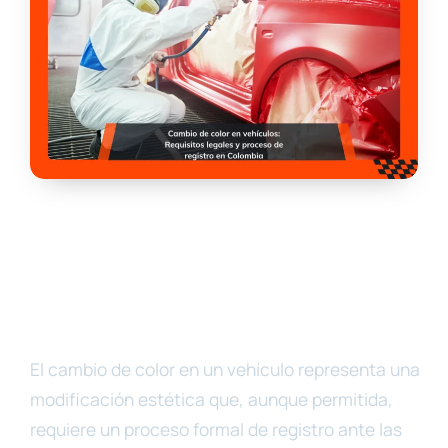
El cambio de color en un vehículo representa una
modificación estética que, aunque permitida,
requiere un proceso formal de registro ante las