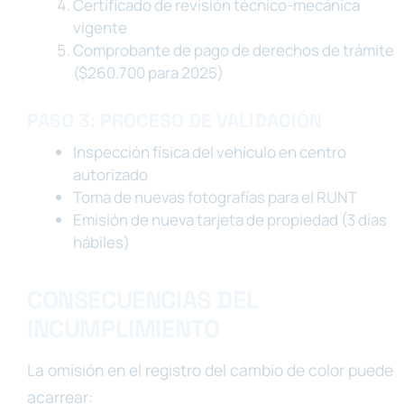
Certificado de revisión técnico-mecánica
vigente
Comprobante de pago de derechos de trámite
($260.700 para 2025)
PASO 3: PROCESO DE VALIDACIÓN
Inspección física del vehículo en centro
autorizado
Toma de nuevas fotografías para el RUNT
Emisión de nueva tarjeta de propiedad (3 días
hábiles)
CONSECUENCIAS DEL
INCUMPLIMIENTO
La omisión en el registro del cambio de color puede
acarrear: