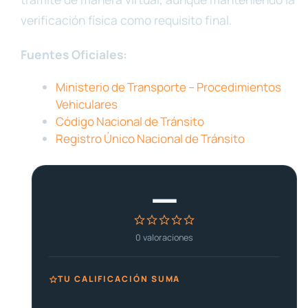
verificación física como requisito final.
Fuentes Oficiales:
Ministerio de Transporte – Procedimientos
Vehiculares
Código Nacional de Tránsito
Registro Único Nacional de Tránsito
—
0
valoraciones
TU CALIFICACIÓN SUMA