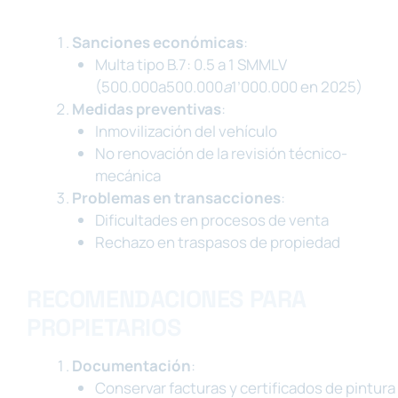
Sanciones económicas
:
Multa tipo B.7: 0.5 a 1 SMMLV
(500.000a500.000
a
1’000.000 en 2025)
Medidas preventivas
:
Inmovilización del vehículo
No renovación de la revisión técnico-
mecánica
Problemas en transacciones
:
Dificultades en procesos de venta
Rechazo en traspasos de propiedad
RECOMENDACIONES PARA
PROPIETARIOS
Documentación
:
Conservar facturas y certificados de pintura