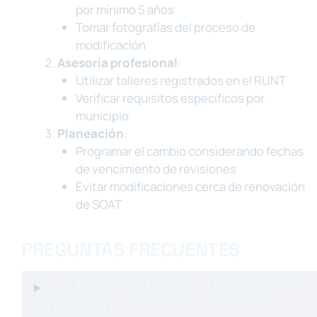
por mínimo 5 años
Tomar fotografías del proceso de
modificación
Asesoría profesional
:
Utilizar talleres registrados en el RUNT
Verificar requisitos específicos por
municipio
Planeación
:
Programar el cambio considerando fechas
de vencimiento de revisiones
Evitar modificaciones cerca de renovación
de SOAT
PREGUNTAS FRECUENTES
¿SE PUEDE CAMBIAR A UN COLOR NO
ESTÁNDAR?