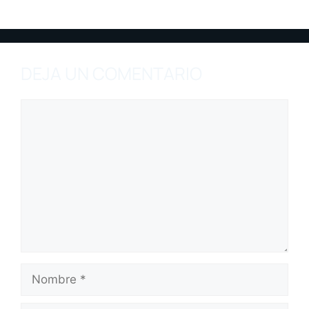
DEJA UN COMENTARIO
Comentario
Nombre