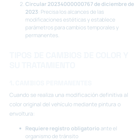
Circular 20234000000767 de diciembre de
2023
: Precisa los alcances de las
modificaciones estéticas y establece
parámetros para cambios temporales y
permanentes.
TIPOS DE CAMBIOS DE COLOR Y
SU TRATAMIENTO
1. CAMBIOS PERMANENTES
Cuando se realiza una modificación definitiva al
color original del vehículo mediante pintura o
envoltura:
Requiere registro obligatorio
ante el
organismo de tránsito