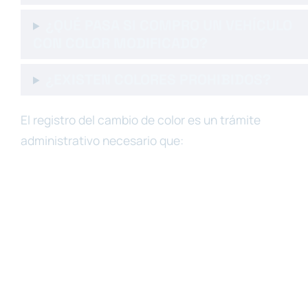
¿QUÉ PASA SI COMPRO UN VEHÍCULO
CON COLOR MODIFICADO?
¿EXISTEN COLORES PROHIBIDOS?
El registro del cambio de color es un trámite
administrativo necesario que: