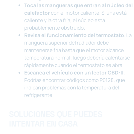
Toca las mangueras que entran al núcleo del
calefactor
con el motor caliente. Si una está
caliente y la otra fría, el núcleo está
probablemente obstruido.
Revisa el funcionamiento del termostato
. La
manguera superior del radiador debe
mantenerse fría hasta que el motor alcance
temperatura normal; luego debería calentarse
rápidamente cuando el termostato se abra.
Escanea el vehículo con un lector OBD-II
.
Podrías encontrar códigos como P0128, que
indican problemas con la temperatura del
refrigerante.
SOLUCIONES QUE PUEDES
INTENTAR EN CASA