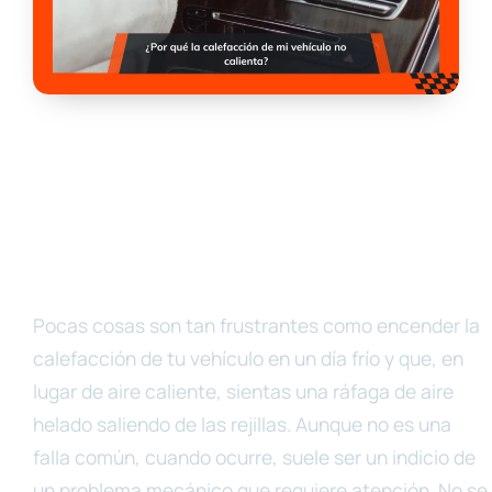
Pocas cosas son tan frustrantes como encender la
calefacción de tu vehículo en un día frío y que, en
lugar de aire caliente, sientas una ráfaga de aire
helado saliendo de las rejillas. Aunque no es una
falla común, cuando ocurre, suele ser un indicio de
un problema mecánico que requiere atención. No se