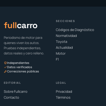
SECCIONES
full
carro
Códigos de Diagnóstico
Normatividad
Periodismo de motor para
Toyota
quienes viven los autos.
Actualidad
Pruebas independientes,
datos reales y cero relleno.
Motor
F1
Independientes
Datos verificados
Correcciones públicas
EDITORIAL
LEGAL
Sobre Fullcarro
Privacidad
Contacto
Términos