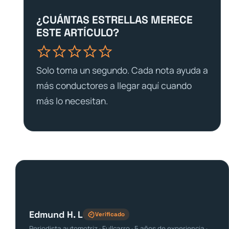
¿CUÁNTAS ESTRELLAS MERECE
ESTE ARTÍCULO?
Solo toma un segundo. Cada nota ayuda a
más conductores a llegar aquí cuando
más lo necesitan.
Edmund H. L
Verificado
Periodista automotriz · Fullcarro · 5 años de experiencia ·