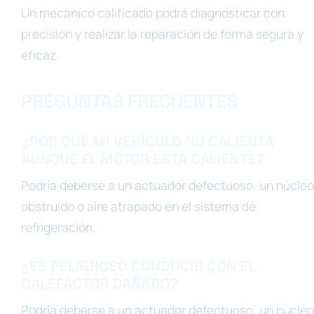
Un mecánico calificado podrá diagnosticar con
precisión y realizar la reparación de forma segura y
eficaz.
PREGUNTAS FRECUENTES
¿POR QUÉ MI VEHÍCULO NO CALIENTA
AUNQUE EL MOTOR ESTÁ CALIENTE?
Podría deberse a un actuador defectuoso, un núcleo
obstruido o aire atrapado en el sistema de
refrigeración.
¿ES PELIGROSO CONDUCIR CON EL
CALEFACTOR DAÑADO?
Podría deberse a un actuador defectuoso, un núcleo