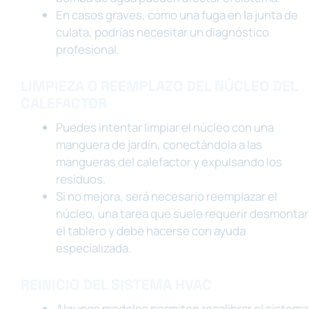
En casos graves, como una fuga en la junta de
culata, podrías necesitar un diagnóstico
profesional.
LIMPIEZA O REEMPLAZO DEL NÚCLEO DEL
CALEFACTOR
Puedes intentar limpiar el núcleo con una
manguera de jardín, conectándola a las
mangueras del calefactor y expulsando los
residuos.
Si no mejora, será necesario reemplazar el
núcleo, una tarea que suele requerir desmontar
el tablero y debe hacerse con ayuda
especializada.
REINICIO DEL SISTEMA HVAC
Algunos modelos permiten recalibrar el sistema