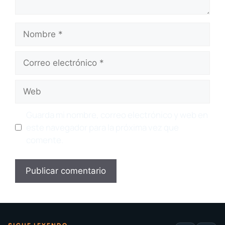
Nombre
Correo
electrónico
Web
Guarda mi nombre, correo electrónico y web en
este navegador para la próxima vez que
comente.