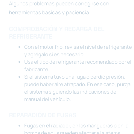
Algunos problemas pueden corregirse con
herramientas básicas y paciencia.
COMPROBACIÓN Y RECARGA DEL
REFRIGERANTE
Con el motor frío, revisa el nivel de refrigerante
y agrégalo si es necesario.
Usa el tipo de refrigerante recomendado por el
fabricante.
Si el sistema tuvo una fuga o perdió presión,
puede haber aire atrapado. En ese caso, purga
el sistema siguiendo las indicaciones del
manual del vehículo.
REPARACIÓN DE FUGAS
Fugas en el radiador, en las mangueras o en la
bomba de agua pueden afectar el sistema.