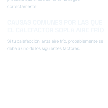
correctamente.
CAUSAS COMUNES POR LAS QUE
EL CALEFACTOR SOPLA AIRE FRÍO
Si tu calefacción lanza aire frío, probablemente se
deba a uno de los siguientes factores: