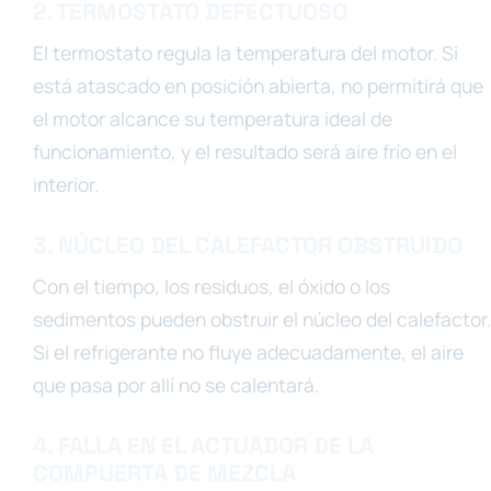
2. TERMOSTATO DEFECTUOSO
El termostato regula la temperatura del motor. Si
está atascado en posición abierta, no permitirá que
el motor alcance su temperatura ideal de
funcionamiento, y el resultado será aire frío en el
interior.
3. NÚCLEO DEL CALEFACTOR OBSTRUIDO
Con el tiempo, los residuos, el óxido o los
sedimentos pueden obstruir el núcleo del calefactor.
Si el refrigerante no fluye adecuadamente, el aire
que pasa por allí no se calentará.
4. FALLA EN EL ACTUADOR DE LA
COMPUERTA DE MEZCLA