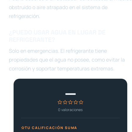
obstruido o aire atrapado en el sistema de
refrigeración.
¿PUEDO USAR AGUA EN LUGAR DE
REFRIGERANTE?
Solo en emergencias. El refrigerante tiene
propiedades que el agua no posee, como evitar la
corrosión y soportar temperaturas extremas.
—
0
valoraciones
TU CALIFICACIÓN SUMA