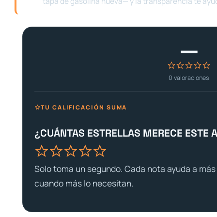
tapa de gasolina nueva— y la transparencia te ayu
—
0
valoraciones
TU CALIFICACIÓN SUMA
¿CUÁNTAS ESTRELLAS MERECE ESTE 
Solo toma un segundo. Cada nota ayuda a más 
cuando más lo necesitan.