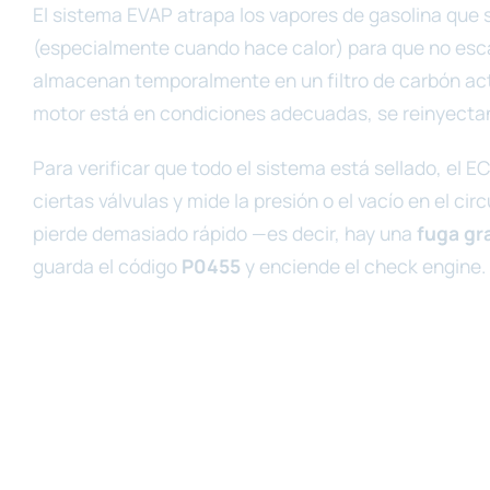
El sistema EVAP atrapa los vapores de gasolina que 
(especialmente cuando hace calor) para que no esca
almacenan temporalmente en un filtro de carbón acti
motor está en condiciones adecuadas, se reinyecta
Para verificar que todo el sistema está sellado, el 
ciertas válvulas y mide la presión o el vacío en el cir
pierde demasiado rápido —es decir, hay una
fuga gr
guarda el código
P0455
y enciende el check engine.