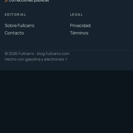
Correcciones públicas
EDITORIAL
LEGAL
Sobre Fullcarro
Privacidad
Contacto
Términos
© 2026 Fullcarro · blog.fullcarro.com
Hecho con gasolina y electrones ⚡