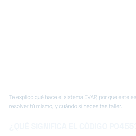
Te explico qué hace el sistema EVAP, por qué este es
resolver tú mismo, y cuándo sí necesitas taller.
¿QUÉ SIGNIFICA EL CÓDIGO P0455