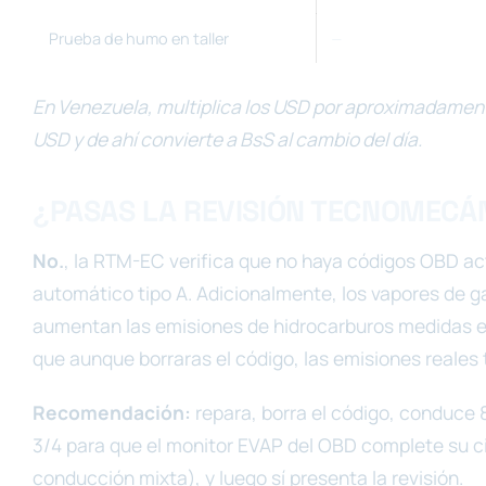
—
Prueba de humo en taller
En Venezuela, multiplica los USD por aproximadament
USD y de ahí convierte a BsS al cambio del día.
¿PASAS LA REVISIÓN TECNOMECÁ
No.
, la RTM-EC verifica que no haya códigos OBD act
automático tipo A. Adicionalmente, los vapores de g
aumentan las emisiones de hidrocarburos medidas en
que aunque borraras el código, las emisiones reales
Recomendación:
repara, borra el código, conduce 
3/4 para que el monitor EVAP del OBD complete su ci
conducción mixta), y luego sí presenta la revisión.