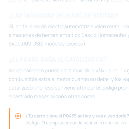
¿LAS MÁQUINAS DE HUMO SE RENTAN?
Sí, en talleres de electroautomotriz suelen rentar po
almacenes de herramienta tipo Easy o Homecenter y
$400.000 USD, modelos básicos).
¿EL P0455 DAÑA EL CATALIZADOR?
Indirectamente puede contribuir. Si la válvula de pu
combustible extra al motor cuando no debe, y los v
catalizador. Por eso conviene atender el código pron
arrastrarlo meses sí daña otras cosas.
¿Tu carro tiene el P0455 activo y vas a venderlo
código. El comprador puede asumir la reparación —