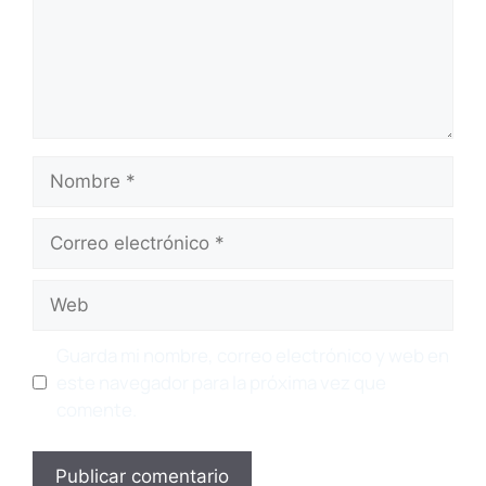
Nombre
Correo
electrónico
Web
Guarda mi nombre, correo electrónico y web en
este navegador para la próxima vez que
comente.