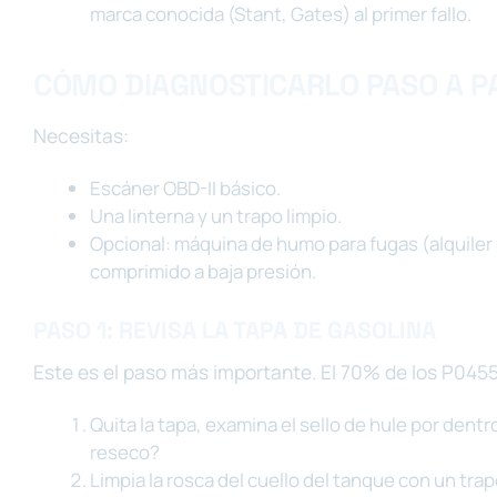
marca conocida (Stant, Gates) al primer fallo.
CÓMO DIAGNOSTICARLO PASO A P
Necesitas:
Escáner OBD-II básico.
Una linterna y un trapo limpio.
Opcional: máquina de humo para fugas (alquiler
comprimido a baja presión.
PASO 1: REVISA LA TAPA DE GASOLINA
Este es el paso más importante. El 70% de los P0455
Quita la tapa, examina el sello de hule por dent
reseco?
Limpia la rosca del cuello del tanque con un tra