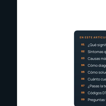
EN ESTE ARTÍCU
¿Qué signi
Síntomas q
Causas má
Cómo diagn
Cómo solu
Cuánto cue
¿Pasas la 
Códigos D
Preguntas 