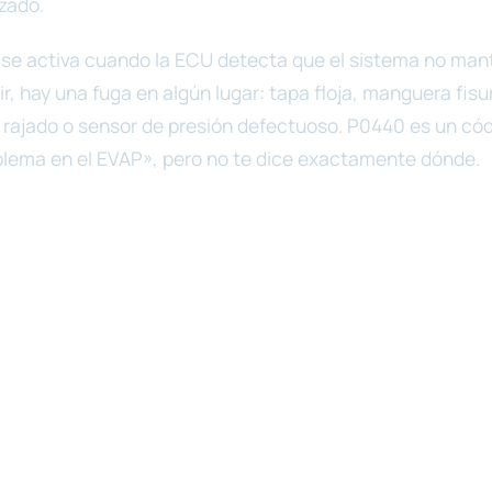
zado.
se activa cuando la ECU detecta que el sistema no mant
r, hay una fuga en algún lugar: tapa floja, manguera fisu
 rajado o sensor de presión defectuoso. P0440 es un có
blema en el EVAP», pero no te dice exactamente dónde.