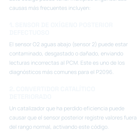
causas más frecuentes incluyen:
1. SENSOR DE OXÍGENO POSTERIOR
DEFECTUOSO
El sensor O2 aguas abajo (sensor 2) puede estar
contaminado, desgastado o dañado, enviando
lecturas incorrectas al PCM. Este es uno de los
diagnósticos más comunes para el P2096.
2. CONVERTIDOR CATALÍTICO
DETERIORADO
Un catalizador que ha perdido eficiencia puede
causar que el sensor posterior registre valores fuera
del rango normal, activando este código.