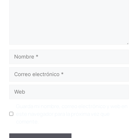
Nombre
Correo
electrónico
Web
Guarda mi nombre, correo electrónico y web en
este navegador para la próxima vez que
comente.