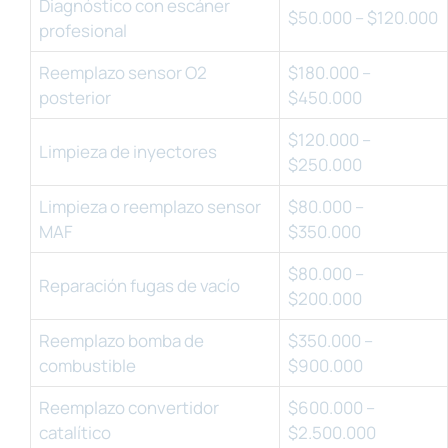
Diagnóstico con escáner
$50.000 – $120.000
profesional
Reemplazo sensor O2
$180.000 –
posterior
$450.000
$120.000 –
Limpieza de inyectores
$250.000
Limpieza o reemplazo sensor
$80.000 –
MAF
$350.000
$80.000 –
Reparación fugas de vacío
$200.000
Reemplazo bomba de
$350.000 –
combustible
$900.000
Reemplazo convertidor
$600.000 –
catalítico
$2.500.000