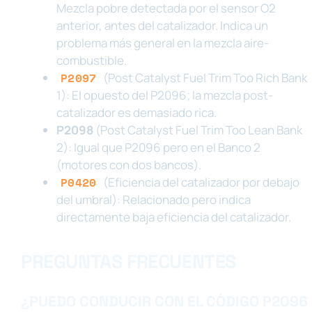
Mezcla pobre detectada por el sensor O2
anterior, antes del catalizador. Indica un
problema más general en la mezcla aire-
combustible.
P2097
(Post Catalyst Fuel Trim Too Rich Bank
1): El opuesto del P2096; la mezcla post-
catalizador es demasiado rica.
P2098
(Post Catalyst Fuel Trim Too Lean Bank
2): Igual que P2096 pero en el Banco 2
(motores con dos bancos).
P0420
(Eficiencia del catalizador por debajo
del umbral): Relacionado pero indica
directamente baja eficiencia del catalizador.
PREGUNTAS FRECUENTES
¿PUEDO CONDUCIR CON EL CÓDIGO P2096