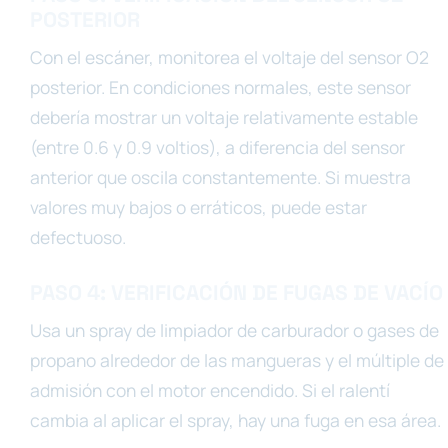
POSTERIOR
Con el escáner, monitorea el voltaje del sensor O2
posterior. En condiciones normales, este sensor
debería mostrar un voltaje relativamente estable
(entre 0.6 y 0.9 voltios), a diferencia del sensor
anterior que oscila constantemente. Si muestra
valores muy bajos o erráticos, puede estar
defectuoso.
PASO 4: VERIFICACIÓN DE FUGAS DE VACÍO
Usa un spray de limpiador de carburador o gases de
propano alrededor de las mangueras y el múltiple de
admisión con el motor encendido. Si el ralentí
cambia al aplicar el spray, hay una fuga en esa área.