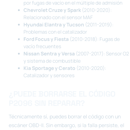
por fugas de vacío en el múltiple de admisión
Chevrolet Cruze y Spark
(2010-2020):
Relacionado con el sensor MAF
Hyundai Elantra y Tucson
(2011-2019):
Problemas con el catalizador
Ford Focus y Fiesta
(2010-2018): Fugas de
vacío frecuentes
Nissan Sentra y Versa
(2007-2017): Sensor O2
y sistema de combustible
Kia Sportage y Cerato
(2010-2020):
Catalizador y sensores
¿PUEDE BORRARSE EL CÓDIGO
P2096 SIN REPARAR?
Técnicamente sí, puedes borrar el código con un
escáner OBD-II. Sin embargo, si la falla persiste, el