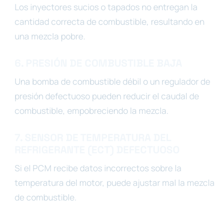
Los inyectores sucios o tapados no entregan la
cantidad correcta de combustible, resultando en
una mezcla pobre.
6. PRESIÓN DE COMBUSTIBLE BAJA
Una bomba de combustible débil o un regulador de
presión defectuoso pueden reducir el caudal de
combustible, empobreciendo la mezcla.
7. SENSOR DE TEMPERATURA DEL
REFRIGERANTE (ECT) DEFECTUOSO
Si el PCM recibe datos incorrectos sobre la
temperatura del motor, puede ajustar mal la mezcla
de combustible.