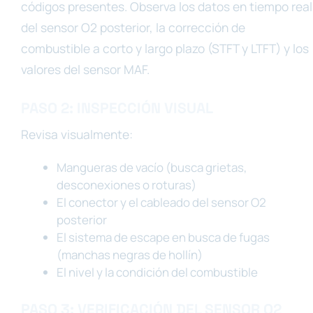
códigos presentes. Observa los datos en tiempo real
del sensor O2 posterior, la corrección de
combustible a corto y largo plazo (STFT y LTFT) y los
valores del sensor MAF.
PASO 2: INSPECCIÓN VISUAL
Revisa visualmente:
Mangueras de vacío (busca grietas,
desconexiones o roturas)
El conector y el cableado del sensor O2
posterior
El sistema de escape en busca de fugas
(manchas negras de hollín)
El nivel y la condición del combustible
PASO 3: VERIFICACIÓN DEL SENSOR O2