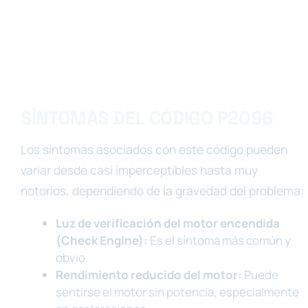
SÍNTOMAS DEL CÓDIGO P2096
Los síntomas asociados con este código pueden
variar desde casi imperceptibles hasta muy
notorios, dependiendo de la gravedad del problema:
Luz de verificación del motor encendida
(Check Engine):
Es el síntoma más común y
obvio.
Rendimiento reducido del motor:
Puede
sentirse el motor sin potencia, especialmente