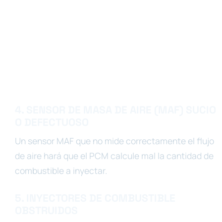
4. SENSOR DE MASA DE AIRE (MAF) SUCIO
O DEFECTUOSO
Un sensor MAF que no mide correctamente el flujo
de aire hará que el PCM calcule mal la cantidad de
combustible a inyectar.
5. INYECTORES DE COMBUSTIBLE
OBSTRUIDOS