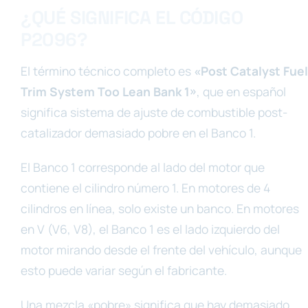
¿QUÉ SIGNIFICA EL CÓDIGO
P2096?
El término técnico completo es
«Post Catalyst Fuel
Trim System Too Lean Bank 1»
, que en español
significa sistema de ajuste de combustible post-
catalizador demasiado pobre en el Banco 1.
El Banco 1 corresponde al lado del motor que
contiene el cilindro número 1. En motores de 4
cilindros en línea, solo existe un banco. En motores
en V (V6, V8), el Banco 1 es el lado izquierdo del
motor mirando desde el frente del vehículo, aunque
esto puede variar según el fabricante.
Una mezcla «pobre» significa que hay demasiado