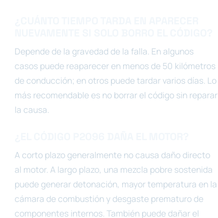
¿CUÁNTO TIEMPO TARDA EN APARECER
NUEVAMENTE SI SOLO BORRO EL CÓDIGO?
Depende de la gravedad de la falla. En algunos
casos puede reaparecer en menos de 50 kilómetros
de conducción; en otros puede tardar varios días. Lo
más recomendable es no borrar el código sin reparar
la causa.
¿EL CÓDIGO P2096 DAÑA EL MOTOR?
A corto plazo generalmente no causa daño directo
al motor. A largo plazo, una mezcla pobre sostenida
puede generar detonación, mayor temperatura en la
cámara de combustión y desgaste prematuro de
componentes internos. También puede dañar el