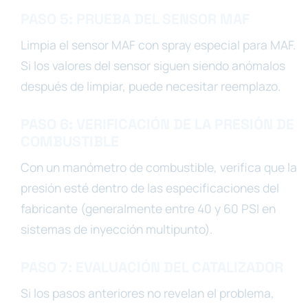
PASO 5: PRUEBA DEL SENSOR MAF
Limpia el sensor MAF con spray especial para MAF.
Si los valores del sensor siguen siendo anómalos
después de limpiar, puede necesitar reemplazo.
PASO 6: VERIFICACIÓN DE LA PRESIÓN DE
COMBUSTIBLE
Con un manómetro de combustible, verifica que la
presión esté dentro de las especificaciones del
fabricante (generalmente entre 40 y 60 PSI en
sistemas de inyección multipunto).
PASO 7: EVALUACIÓN DEL CATALIZADOR
Si los pasos anteriores no revelan el problema,