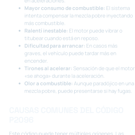
en aceleraciones.
Mayor consumo de combustible:
El sistema
intenta compensar la mezcla pobre inyectando
más combustible.
Ralentí inestable:
El motor puede vibrar o
titubear cuando está en reposo.
Dificultad para arrancar:
En casos más
graves, el vehículo puede tardar más en
encender.
Tirones al acelerar:
Sensación de que el motor
«se ahoga» durante la aceleración.
Olor a combustible:
Aunque paradójico en una
mezcla pobre, puede presentarse si hay fugas.
CAUSAS COMUNES DEL CÓDIGO
P2096
Este código puede tener múltiples orígenes. Las