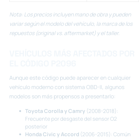
Nota: Los precios incluyen mano de obra y pueden
variar según el modelo del vehículo, la marca de los
repuestos (original vs. aftermarket) y el taller.
VEHÍCULOS MÁS AFECTADOS POR
EL CÓDIGO P2096
Aunque este código puede aparecer en cualquier
vehículo moderno con sistema OBD-II, algunos
modelos son más propensos a presentarlo:
Toyota Corolla y Camry
(2008-2018):
Frecuente por desgaste del sensor O2
posterior
Honda Civic y Accord
(2006-2015): Común