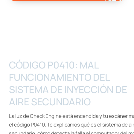
CÓDIGO P0410: MAL
FUNCIONAMIENTO DEL
SISTEMA DE INYECCIÓN DE
AIRE SECUNDARIO
La luz de Check Engine está encendida y tu escáner m
el código P0410. Te explicamos qué es el sistema de ai
secundario, cómo detecta la falla el computador del m