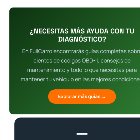
¿NECESITAS MÁS AYUDA CON TU
DIAGNÓSTICO?
En FullCarro encontrarás guías completas sobr
cientos de códigos OBD-II, consejos de
mantenimiento y todo lo que necesitas para
mantener tu vehículo en las mejores condicione
Explorar más guías →
—