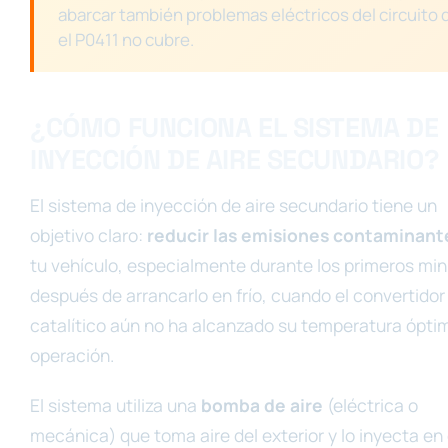
abarcar también problemas eléctricos del circuito 
el P0411 no cubre.
¿CÓMO FUNCIONA EL SISTEMA DE
INYECCIÓN DE AIRE SECUNDARIO?
El sistema de inyección de aire secundario tiene un
objetivo claro:
reducir las emisiones contaminant
tu vehículo, especialmente durante los primeros mi
después de arrancarlo en frío, cuando el convertidor
catalítico aún no ha alcanzado su temperatura ópti
operación.
El sistema utiliza una
bomba de aire
(eléctrica o
mecánica) que toma aire del exterior y lo inyecta en 