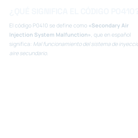
¿QUÉ SIGNIFICA EL CÓDIGO P0410
El código P0410 se define como
«Secondary Air
Injection System Malfunction»
, que en español
significa:
Mal funcionamiento del sistema de inyecci
aire secundario
.