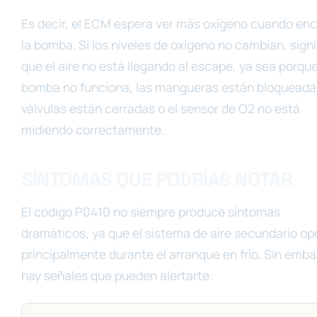
Es decir, el ECM espera ver más oxígeno cuando en
la bomba. Si los niveles de oxígeno no cambian, signi
que el aire no está llegando al escape, ya sea porque
bomba no funciona, las mangueras están bloqueadas
válvulas están cerradas o el sensor de O2 no está
midiendo correctamente.
SÍNTOMAS QUE PODRÍAS NOTAR
El código P0410 no siempre produce síntomas
dramáticos, ya que el sistema de aire secundario op
principalmente durante el arranque en frío. Sin emba
hay señales que pueden alertarte: