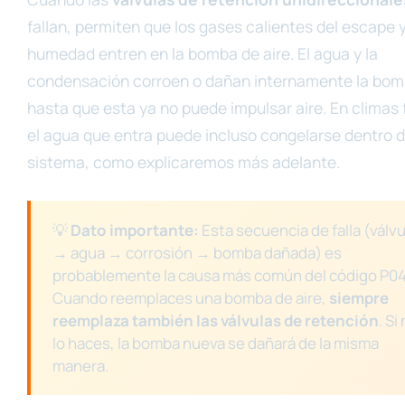
fallan, permiten que los gases calientes del escape y
humedad entren en la bomba de aire. El agua y la
condensación corroen o dañan internamente la bom
hasta que esta ya no puede impulsar aire. En climas f
el agua que entra puede incluso congelarse dentro d
sistema, como explicaremos más adelante.
💡
Dato importante:
Esta secuencia de falla (válvu
→ agua → corrosión → bomba dañada) es
probablemente la causa más común del código P04
Cuando reemplaces una bomba de aire,
siempre
reemplaza también las válvulas de retención
. Si
lo haces, la bomba nueva se dañará de la misma
manera.