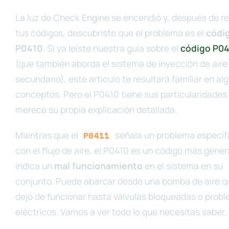
La luz de Check Engine se encendió y, después de re
tus códigos, descubriste que el problema es el
códi
P0410
. Si ya leíste nuestra guía sobre el
código P04
(que también aborda el sistema de inyección de aire
secundario), este artículo te resultará familiar en al
conceptos. Pero el P0410 tiene sus particularidades
merece su propia explicación detallada.
Mientras que el
señala un problema específ
P0411
con el flujo de aire, el P0410 es un código más gener
indica un
mal funcionamiento
en el sistema en su
conjunto. Puede abarcar desde una bomba de aire q
dejó de funcionar hasta válvulas bloqueadas o prob
eléctricos. Vamos a ver todo lo que necesitas saber.