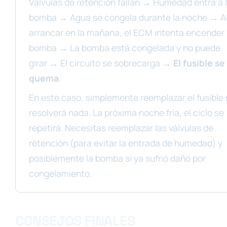
Válvulas de retención fallan → Humedad entra a 
bomba → Agua se congela durante la noche → A
arrancar en la mañana, el ECM intenta encender 
bomba → La bomba está congelada y no puede
girar → El circuito se sobrecarga →
El fusible se
quema
.
En este caso, simplemente reemplazar el fusible
resolverá nada. La próxima noche fría, el ciclo se
repetirá. Necesitas reemplazar las válvulas de
retención (para evitar la entrada de humedad) y
posiblemente la bomba si ya sufrió daño por
congelamiento.
CONSEJOS FINALES