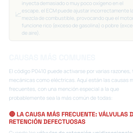
inyecta demasiado o muy poco oxígeno en el
escape, el ECM puede ajustar incorrectamente l
📈
mezcla de combustible, provocando que el moto
funcione rico (exceso de gasolina) o pobre (exc
de aire).
CAUSAS MÁS COMUNES
El código P0410 puede activarse por varias razones,
mecánicas como eléctricas. Aquí están las causas 
frecuentes, con una mención especial a la que
probablemente sea la más común de todas:
🔴 LA CAUSA MÁS FRECUENTE: VÁLVULAS 
RETENCIÓN DEFECTUOSAS
Cuando las
válvulas de retención unidireccionale