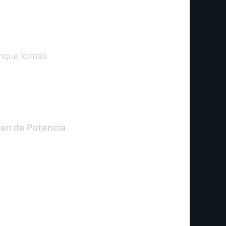
unque lo más
ren de Potencia