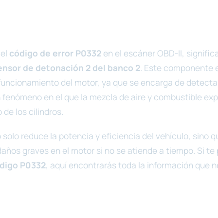
 el
código de error P0332
en el escáner OBD-II, signific
ensor de detonación 2 del banco 2
. Este componente 
 funcionamiento del motor, ya que se encarga de detecta
n fenómeno en el que la mezcla de aire y combustible ex
 de los cilindros.
solo reduce la potencia y eficiencia del vehículo, sino 
años graves en el motor si no se atiende a tiempo. Si t
ódigo P0332
, aquí encontrarás toda la información que n