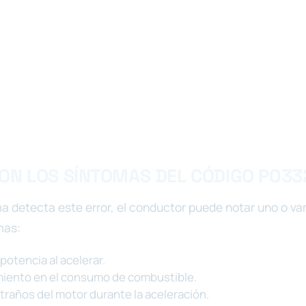
ON LOS SÍNTOMAS DEL CÓDIGO P033
a detecta este error, el conductor puede notar uno o var
mas:
potencia al acelerar.
miento en el consumo de combustible.
traños del motor durante la aceleración.