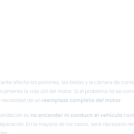
ante afecta los pistones, las bielas y la cámara de comb
camente la vida útil del motor. Si el problema no se corri
la necesidad de un
reemplazo completo del motor
.
omendación es
no encender ni conducir el vehículo
hasta
reparación. En la mayoría de los casos, será necesario re
ler.