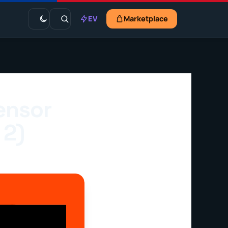
EV
Marketplace
ensor
 2)