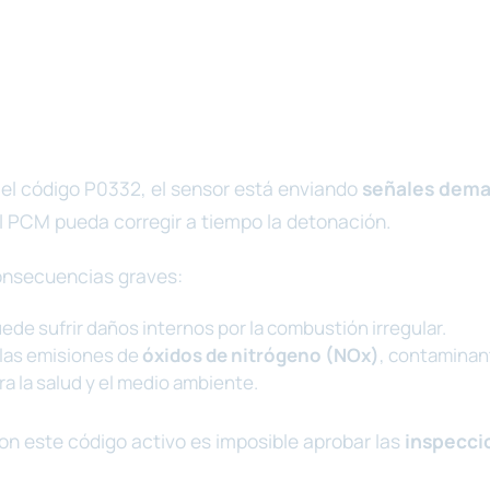
l código P0332, el sensor está enviando
señales dema
l PCM pueda corregir a tiempo la detonación.
onsecuencias graves:
ede sufrir daños internos por la combustión irregular.
las emisiones de
óxidos de nitrógeno (NOx)
, contaminan
a la salud y el medio ambiente.
con este código activo es imposible aprobar las
inspecci