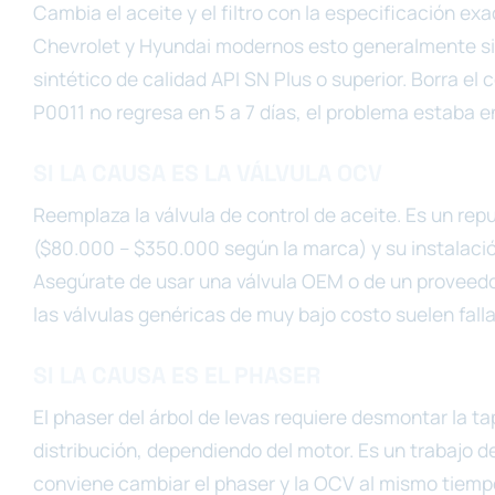
Cambia el aceite y el filtro con la especificación exa
Chevrolet y Hyundai modernos esto generalmente sig
sintético de calidad API SN Plus o superior. Borra el
P0011 no regresa en 5 a 7 días, el problema estaba en
SI LA CAUSA ES LA VÁLVULA OCV
Reemplaza la válvula de control de aceite. Es un r
($80.000 – $350.000 según la marca) y su instalaci
Asegúrate de usar una válvula OEM o de un proveedor
las válvulas genéricas de muy bajo costo suelen fal
SI LA CAUSA ES EL PHASER
El phaser del árbol de levas requiere desmontar la ta
distribución, dependiendo del motor. Es un trabajo de
conviene cambiar el phaser y la OCV al mismo tiem