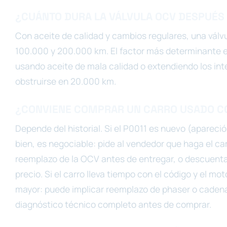
¿CUÁNTO DURA LA VÁLVULA OCV DESPUÉS
Con aceite de calidad y cambios regulares, una vál
100.000 y 200.000 km. El factor más determinante es 
usando aceite de mala calidad o extendiendo los inte
obstruirse en 20.000 km.
¿CONVIENE COMPRAR UN CARRO USADO CO
Depende del historial. Si el P0011 es nuevo (apareció
bien, es negociable: pide al vendedor que haga el cam
reemplazo de la OCV antes de entregar, o descuent
precio. Si el carro lleva tiempo con el código y el mot
mayor: puede implicar reemplazo de phaser o cadena 
diagnóstico técnico completo antes de comprar.