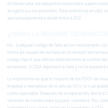
En Venezuela, los repuestos importados suelen cost
la logística y los aranceles. Para referencia en USD, 
aproximadamente a dividir entre 4.300.
¿PASAS LA REVISIÓN TECNOMECÁN
No., cualquier código de falla activo relacionado con
motor es causal de rechazo en la revisión tecnomecá
código tipo A que afecta directamente el control del 
emisiones. El CDA reportará la falla y no te expedirá e
Lo importante es que la mayoría de los P0011 se res
limpieza o reemplazo de la válvula OCV, lo cual puede
costo razonable. Después de la reparación, borra el 
variedad de condiciones (ciudad, carretera, frío, cal
completen sus ciclos antes de presentarte al CDA.