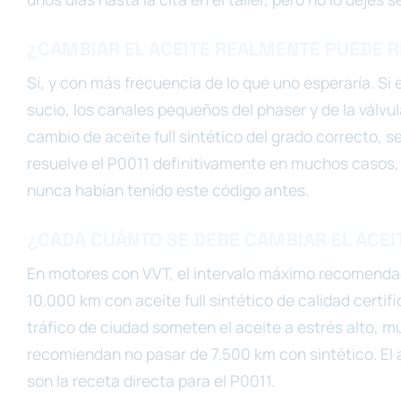
¿CAMBIAR EL ACEITE REALMENTE PUEDE R
Sí, y con más frecuencia de lo que uno esperaría. Si
sucio, los canales pequeños del phaser y de la válv
cambio de aceite full sintético del grado correcto, s
resuelve el P0011 definitivamente en muchos casos
nunca habían tenido este código antes.
¿CADA CUÁNTO SE DEBE CAMBIAR EL ACEIT
En motores con VVT, el intervalo máximo recomenda
10.000 km con aceite full sintético de calidad certif
tráfico de ciudad someten el aceite a estrés alto,
recomiendan no pasar de 7.500 km con sintético. El a
son la receta directa para el P0011.