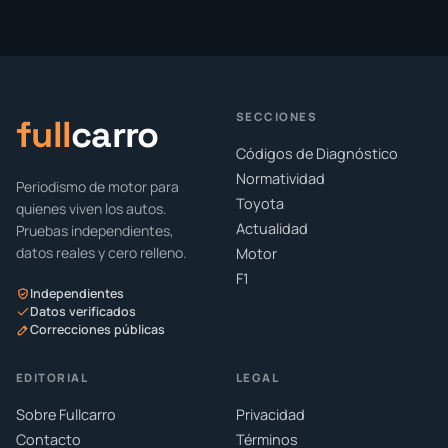
SECCIONES
full
carro
Códigos de Diagnóstico
Normatividad
Periodismo de motor para
Toyota
quienes viven los autos.
Actualidad
Pruebas independientes,
datos reales y cero relleno.
Motor
F1
Independientes
Datos verificados
Correcciones públicas
EDITORIAL
LEGAL
Sobre Fullcarro
Privacidad
Contacto
Términos