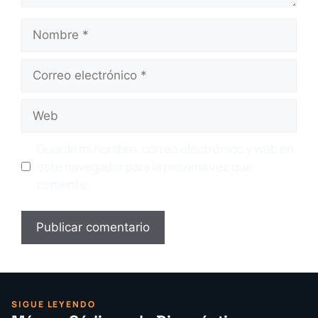
Nombre
Correo
electrónico
Web
Guarda mi nombre, correo electrónico y web en
este navegador para la próxima vez que
comente.
SIGUE LEYENDO