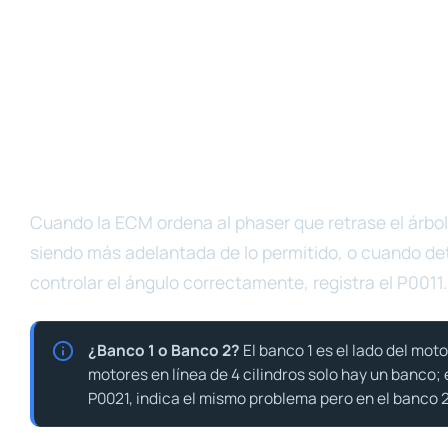
Cuando la ECM ordena al phaser que retrase el árbol 
siendo más adelantada de lo permitido, o cuando de
controlar el ángulo correctamente, registra el P0011.
¿Banco 1 o Banco 2?
El banco 1 es el lado del moto
motores en línea de 4 cilindros solo hay un banco; e
P0021, indica el mismo problema pero en el banco 2