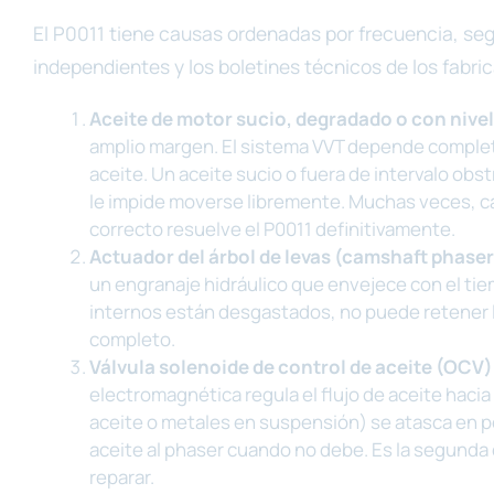
El P0011 tiene causas ordenadas por frecuencia, segú
independientes y los boletines técnicos de los fabri
Aceite de motor sucio, degradado o con nivel
amplio margen. El sistema VVT depende completa
aceite. Un aceite sucio o fuera de intervalo obs
le impide moverse libremente. Muchas veces, ca
correcto resuelve el P0011 definitivamente.
Actuador del árbol de levas (camshaft phase
un engranaje hidráulico que envejece con el tiem
internos están desgastados, no puede retener l
completo.
Válvula solenoide de control de aceite (OCV)
electromagnética regula el flujo de aceite hacia
aceite o metales en suspensión) se atasca en p
aceite al phaser cuando no debe. Es la segunda 
reparar.