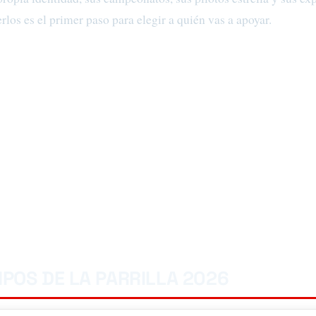
os es el primer paso para elegir a quién vas a apoyar.
IPOS DE LA PARRILLA 2026