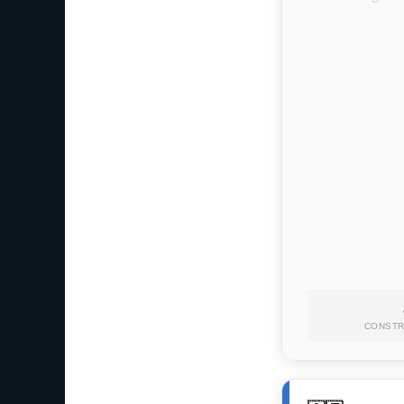
CONST