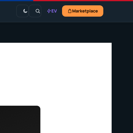
EV
Marketplace