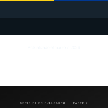
Actualizado el marzo 7, 2026
SERIE F1 EN FULLCARRO · PARTE 7