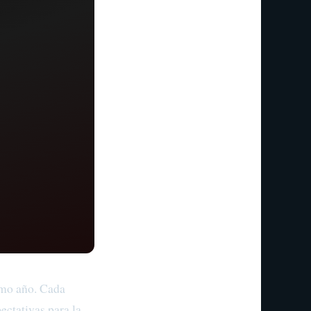
smo año. Cada
ectativas para la