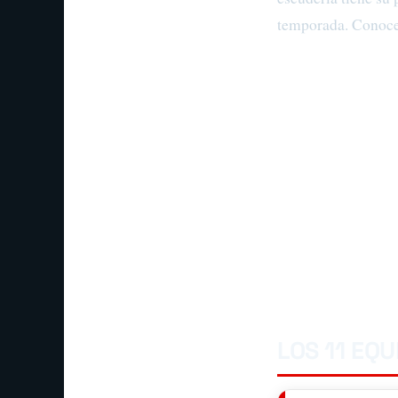
temporada. Conocerl
LOS 11 EQU